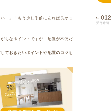
012
ない…」「もう少し手前にあれば良かっ
受付時間 1
しがちなポイントですが、配置が不便だ
慮しておきたいポイントや配置のコツ
を