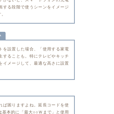
画する段階で使うシーンをイメージ
す。
い
トを設置した場合、「使用する家電
生することも。特にテレビやキッチ
をイメージして、最適な高さに設置
れば困りますよね。延長コードを使
は基本的に「最大○○Ｗまで」と使用