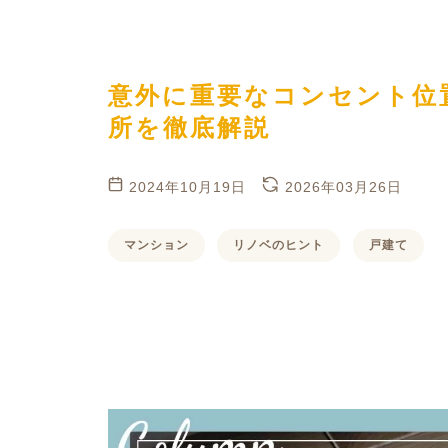
ハイグレードプラン
意外に重要なコンセント位
所を徹底解説
2024年10月19日
2026年03月26日
マンション
リノベのヒント
戸建て