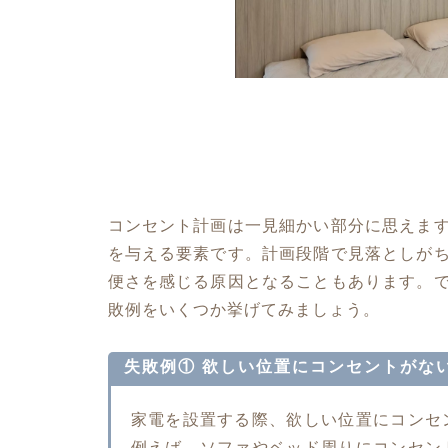
コンセント計画は一見細かい部分に思えま
を与える要素です。計画段階で見落としが
便さを感じる原因となることもあります。
敗例をいくつか挙げてみましょう。
失敗例① 欲しい位置にコンセントがな
家電を設置する際、欲しい位置にコンセ
例えば、ソファやベッド周りにコンセン