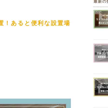
最新の
定額フルリノベーション
店舗リノベーション
置！あると便利な設置場