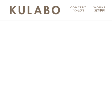
CONCEPT
WORKS
コンセプト
施工事例
KODATE
戸建て
MANSION
マンション
マンションリノベ