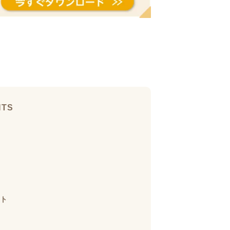
NTS
ト