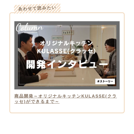
あわせて読みたい
商品開発～オリジナルキッチンKULASSE(クラ
ッセ)ができるまで～