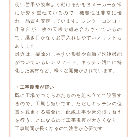
使い勝手や効率よく動けるかを各メーカーが常
に研究を重ねているので、機能性は非常に優
れ、品質も安定しています。シンク・コンロ・
作業台が一枚の天板で組み合わさっているの
で、継ぎ目がなくお手入れしやすいメリットも
あります。
最近は、掃除のしやすい形状や自動で洗浄機能
がついているレンジフード、キッチン汚れに特
化した素材など、様々な開発がされています。
・工事期間が短い
既に工場でつくられたものを組み立てて設置す
るので、工期も短いです。ただしキッチンの位
置を変更する場合は、配線工事や床の張り替え
を行うことになるので工事規模が大きくなり、
工事期間が長くなるので注意が必要です。