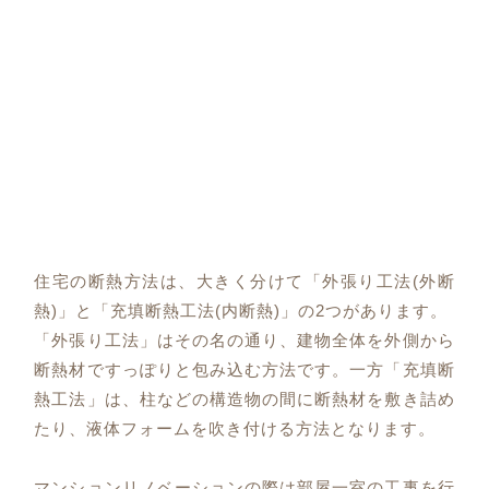
住宅の断熱方法は、大きく分けて「外張り工法(外断
熱)」と「充填断熱工法(内断熱)」の2つがあります。
「外張り工法」はその名の通り、建物全体を外側から
断熱材ですっぽりと包み込む方法です。一方「充填断
熱工法」は、柱などの構造物の間に断熱材を敷き詰め
たり、液体フォームを吹き付ける方法となります。
マンションリノベーションの際は部屋一室の工事を行