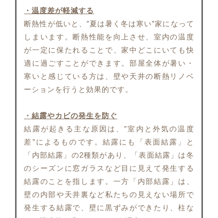
・温度差が軽減する
断熱性が低いと、”夏は暑く冬は寒い”家になって
しまいます。断熱性能を向上させ、室内の温度
が一定に保たれることで、家中どこにいても快
適に過ごすことができます。部屋全体が暑い・
寒いと感じている方は、壁や天井の断熱リノベ
ーションを行うと効果的です。
・結露やカビの発生を防ぐ
結露が起きる主な原因は、”室内と外気の温度
差”によるものです。結露にも「表面結露」と
「内部結露」の2種類があり、「表面結露」は冬
のシーズンに窓ガラスなど目に見えて発生する
結露のことを指します。一方「内部結露」は、
壁の内部や天井裏など私たちの見えない場所で
発生する結露で、壁に黒ずみができたり、柱な