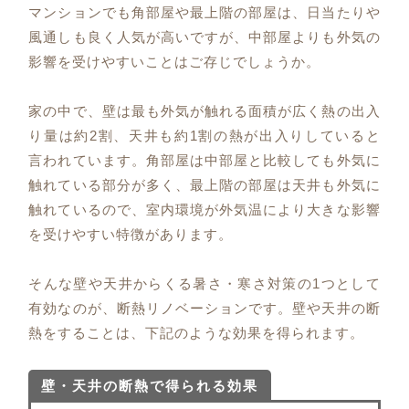
マンションでも角部屋や最上階の部屋は、日当たりや
風通しも良く人気が高いですが、中部屋よりも外気の
影響を受けやすいことはご存じでしょうか。
家の中で、壁は最も外気が触れる面積が広く熱の出入
り量は約2割、天井も約1割の熱が出入りしていると
言われています。角部屋は中部屋と比較しても外気に
触れている部分が多く、最上階の部屋は天井も外気に
触れているので、室内環境が外気温により大きな影響
を受けやすい特徴があります。
そんな壁や天井からくる暑さ・寒さ対策の1つとして
有効なのが、断熱リノベーションです。壁や天井の断
熱をすることは、下記のような効果を得られます。
壁・天井の断熱で得られる効果