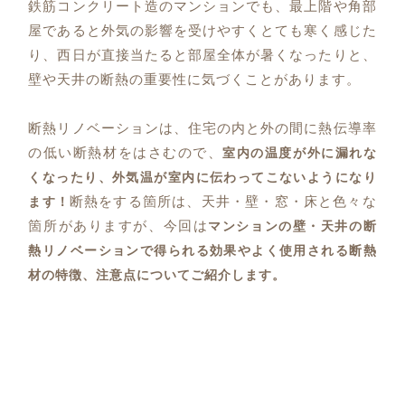
鉄筋コンクリート造のマンションでも、最上階や角部
屋であると外気の影響を受けやすくとても寒く感じた
り、西日が直接当たると部屋全体が暑くなったりと、
壁や天井の断熱の重要性に気づくことがあります。
断熱リノベーションは、住宅の内と外の間に熱伝導率
の低い断熱材をはさむので、
室内の温度が外に漏れな
くなったり、外気温が室内に伝わってこないようになり
断熱をする箇所は、天井・壁・窓・床と色々な
ます！
箇所がありますが、今回は
マンションの壁・天井の断
熱リノベーションで得られる効果やよく使用される断熱
材の特徴、注意点についてご紹介します。