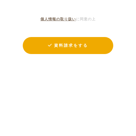
個人情報の取り扱い
に同意の上
資料請求をする
KULABO © All Rights Reserved.