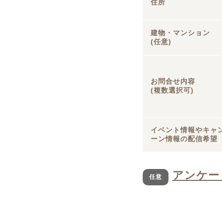
住所
建物・マンション
(任意)
お問合せ内容
(複数選択可)
イベント情報やキャ
ーン情報の配信希望
アンケー
任意