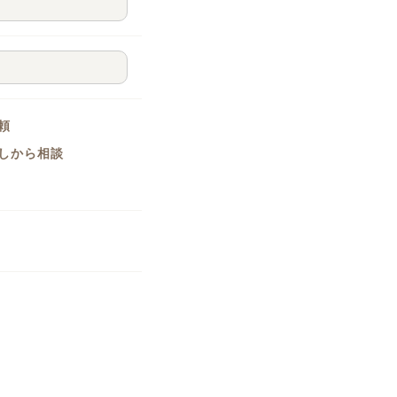
頼
しから相談