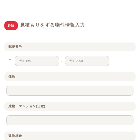
見積もりをする物件情報入力
必須
郵便番号
〒
-
住所
建物・マンション(任意)
建物構造