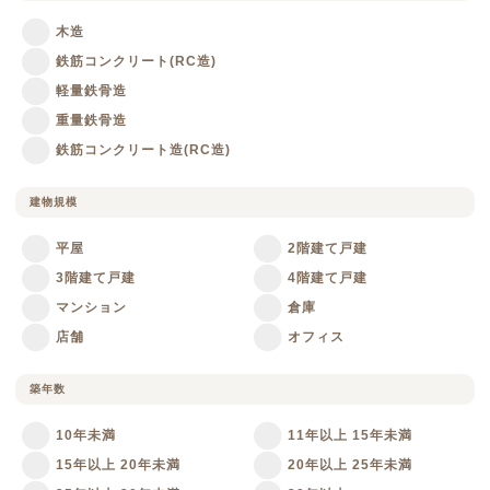
木造
鉄筋コンクリート(RC造)
軽量鉄骨造
重量鉄骨造
鉄筋コンクリート造(RC造)
建物規模
平屋
2階建て戸建
3階建て戸建
4階建て戸建
マンション
倉庫
店舗
オフィス
築年数
10年未満
11年以上 15年未満
15年以上 20年未満
20年以上 25年未満