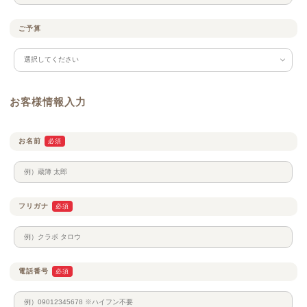
ご予算
お客様情報入力
お名前
必須
フリガナ
必須
電話番号
必須