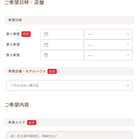
ご希望日時・店舗
希望日時
第１希望
必須
第２希望
第３希望
希望店舗・
モデルハウス
必須
ご希望内容
希望エリア
必須