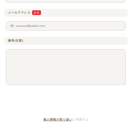
メールアドレス
必須
備考(任意)
個人情報の取り扱い
に同意の上