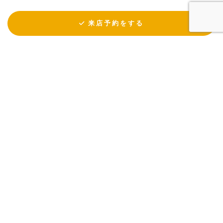
来店予約をする
KULABO © All Rights Reserved.