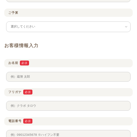
ご予算
お客様情報入力
お名前
必須
フリガナ
必須
電話番号
必須