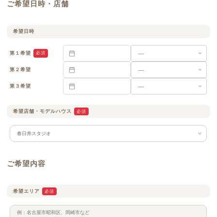
ご希望日時・店舗
希望日時
第１希望
必須
第２希望
第３希望
希望店舗・
モデルハウス
必須
ご希望内容
希望エリア
必須