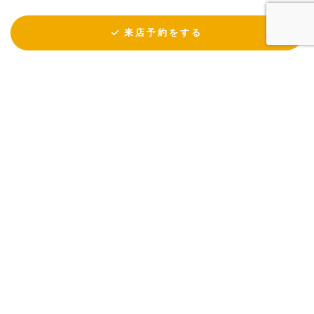
来店予約をする
KULABO © All Rights Reserved.