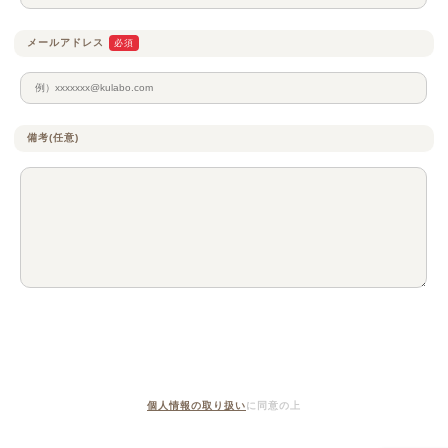
メールアドレス
必須
備考(任意)
個人情報の取り扱い
に同意の上