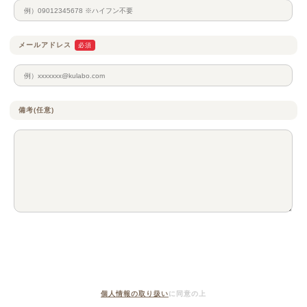
メールアドレス
必須
備考(任意)
個人情報の取り扱い
に同意の上