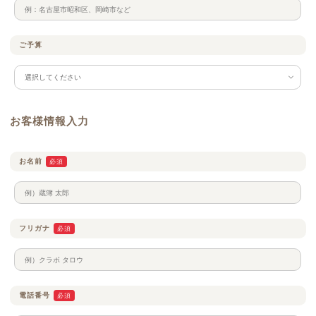
ご予算
お客様情報入力
お名前
必須
フリガナ
必須
電話番号
必須