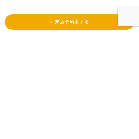
来店予約をする
KULABO © All Rights Reserved.