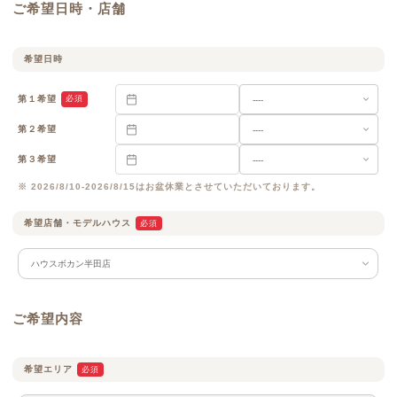
ご希望日時・店舗
希望日時
第１希望
必須
第２希望
第３希望
※ 2026/8/10-2026/8/15はお盆休業とさせていただいております。
希望店舗・
モデルハウス
必須
ご希望内容
希望エリア
必須