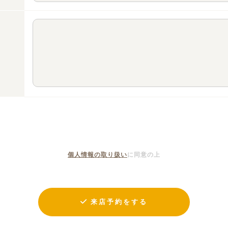
個人情報の取り扱い
に同意の上
来店予約をする