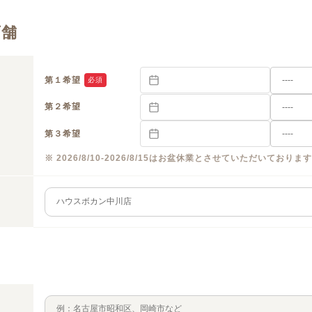
店舗
第１希望
必須
第２希望
第３希望
※ 2026/8/10-2026/8/15はお盆休業とさせていただいておりま