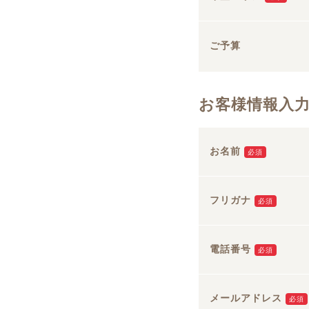
ご予算
お客様情報入
お名前
必須
フリガナ
必須
電話番号
必須
メールアドレス
必須