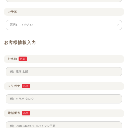
ご予算
お客様情報入力
お名前
必須
フリガナ
必須
電話番号
必須