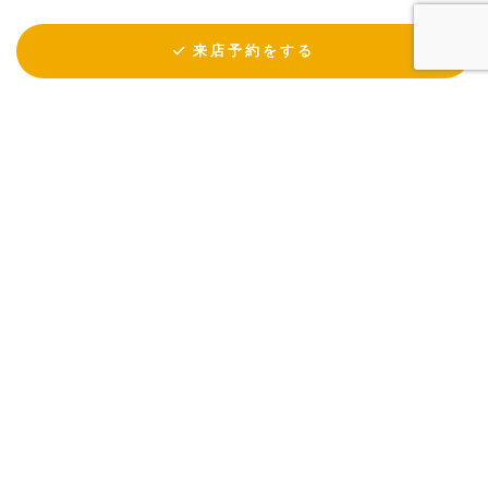
来店予約をする
KULABO © All Rights Reserved.