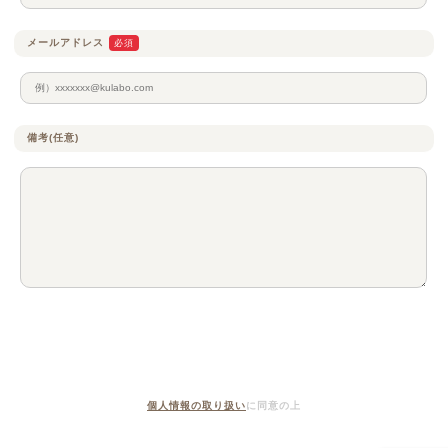
メールアドレス
必須
備考(任意)
個人情報の取り扱い
に同意の上