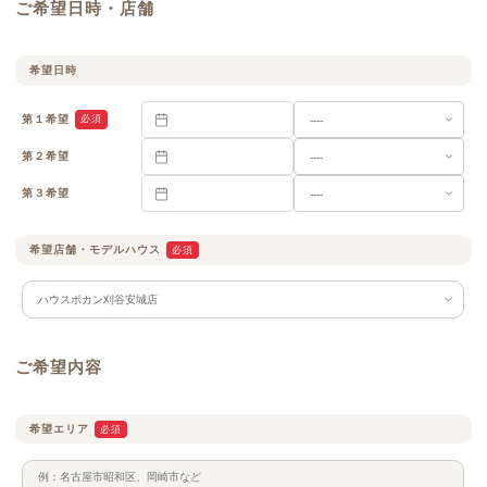
ご希望日時・店舗
希望日時
第１希望
必須
第２希望
第３希望
希望店舗・
モデルハウス
必須
ご希望内容
希望エリア
必須