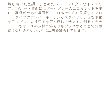
落ち着いた色調にまとめたシンプルモダンなインテリ
ア。TVボード背面にはダークグレーのエコカラットを施
し、高級感のある雰囲気に。LDKの中心に位置するフロ
ートタイプのホワイトキッチンがスタイリッシュな印象
をアップし、より空間を広く感じさせます。明るくナチ
ュラルなオークの床材で温もりをプラスすることで無機
質になり過ぎないように工夫を凝らしています。