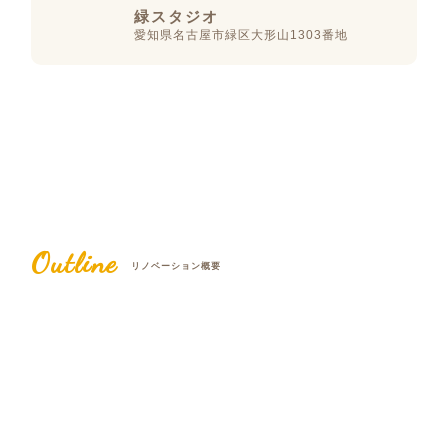
緑スタジオ
愛知県名古屋市緑区大形山1303番地
Outline
リノベーション概要