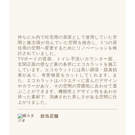
持ちビル内で社宅用の居室として使用していた空
間と施主様が住んでいた空間を統合し、1つの居
住用の空間へ変更するためにリノベーションを検
討されていました。
TVボードの背面、トイレ手洗いカウンター面、
玄関正面の壁など家の各所にエコカラットを施工
しています。エコカラットには高い調湿・脱臭効
果があり、有害物質をカットしてくれます。ま
た、エコカラットはバラエティに富んだデザイン
やカラーがあり、その空間の雰囲気に合わせて選
ぶことができます。機能性とデザイン性をあわせ
持った素材で、洗練された美しさがある空間に仕
上がりました。
担当店舗