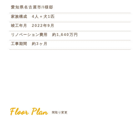
愛知県名古屋市/I様邸
家族構成
4人＋犬1匹
竣工年月
2022年9月
リノベーション費用
約1,640万円
工事期間
約3ヶ月
Floor Plan
間取り変更