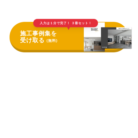
入力は１分で完了！ ３冊セット！
▲
施工事例集を
受け取る
(無料)