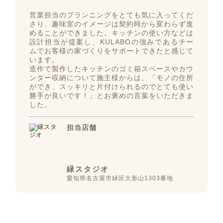
営業担当のプランニングをとても気に入ってくだ
さり、趣味室のイメージは契約時から変わらず進
めることができました。キッチンの使い方などは
設計担当が提案し、KULABOの強みであるチー
ムでお客様の家づくりをサポートできたと感じて
います。
造作で製作したキッチンのゴミ箱スペースやカウ
ンター収納について施主様からは、「モノの住所
ができ、スッキリと片付けられるのでとても使い
勝手が良いです！」とお褒めの言葉をいただきま
した。
担当店舗
緑スタジオ
愛知県名古屋市緑区大形山1303番地