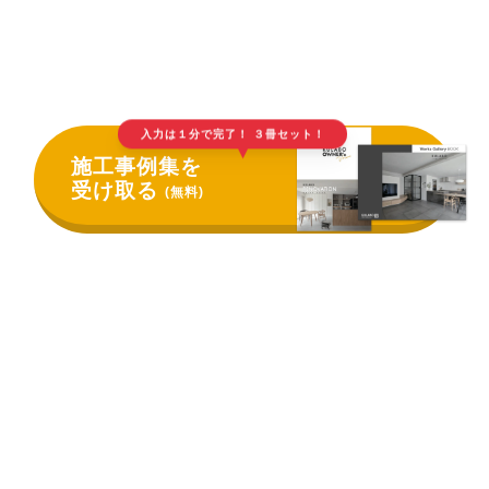
入力は１分で完了！ ３冊セット！
▲
施工事例集を
受け取る
(無料)