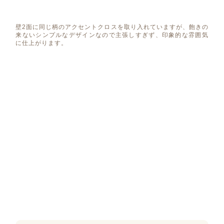
壁2面に同じ柄のアクセントクロスを取り入れていますが、飽きの
来ないシンプルなデザインなので主張しすぎず、印象的な雰囲気
に仕上がります。