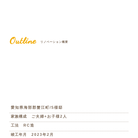
Outline
リノベーション概要
愛知県海部郡蟹江町/S様邸
家族構成
ご夫婦+お子様2人
工法
RC造
竣工年月
2023年2月