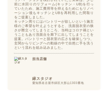
前に水回りのリフォーム(キッチン・UB)を行っ
ていたため、施工費用等を抑えるためにもリノベ
ーション後もキッチンとUBを再利用した間取り
をご提案しました。
キッチン周りにはパントリーが欲しいという施主
様のご希望を叶えようとすると、洗面脱衣室の狭
さが際立ってしまうところ、当時はコロナ禍とい
うこともあり洗面台を廊下に出してしまうことを
提案。パントリーと脱衣室の広さを確保しつつ、
玄関からリビングへの動線の中で自然に手を洗う
という流れを組み込みました。
担当店舗
緑スタジオ
愛知県名古屋市緑区大形山1303番地