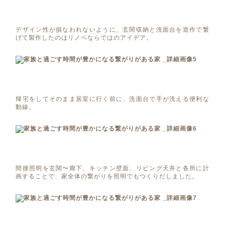
デザイン性が損なわれないように、玄関収納と洗面台を造作で繋
げて製作したのはリノベならではのアイデア。
帰宅をしてそのまま居室に行く前に、洗面台で手が洗える便利な
動線。
間接照明を玄関〜廊下、キッチン壁面、リビング天井と各所に計
画することで、家全体の繋がりを照明でもつくりだしました。