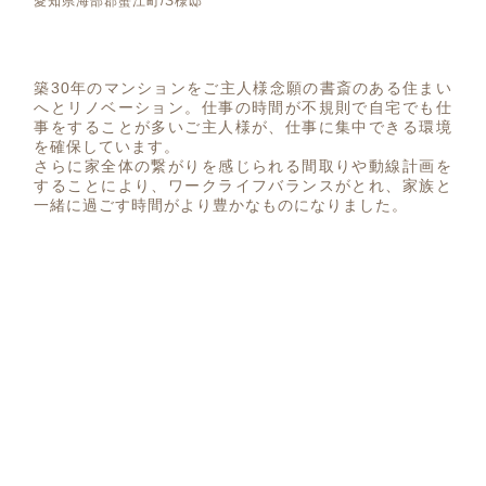
愛知県海部郡蟹江町/S様邸
築30年のマンションをご主人様念願の書斎のある住まい
へとリノベーション。仕事の時間が不規則で自宅でも仕
事をすることが多いご主人様が、仕事に集中できる環境
を確保しています。
さらに家全体の繋がりを感じられる間取りや動線計画を
することにより、ワークライフバランスがとれ、家族と
一緒に過ごす時間がより豊かなものになりました。