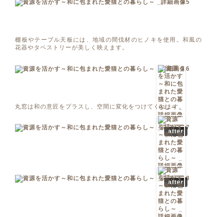
棚板やテーブル天板には、地域の間伐材のヒノキを使用。和風の
花器やタペストリーが美しく映えます。
丸窓は和の意匠をプラスし、空間に変化をつけてくれます。
after
after