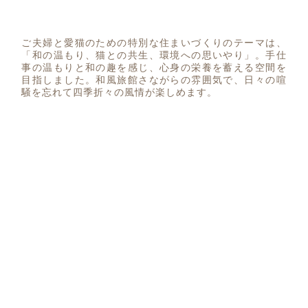
ご夫婦と愛猫のための特別な住まいづくりのテーマは、
「和の温もり、猫との共生、環境への思いやり」。手仕
事の温もりと和の趣を感じ、心身の栄養を蓄える空間を
目指しました。和風旅館さながらの雰囲気で、日々の喧
騒を忘れて四季折々の風情が楽しめます。