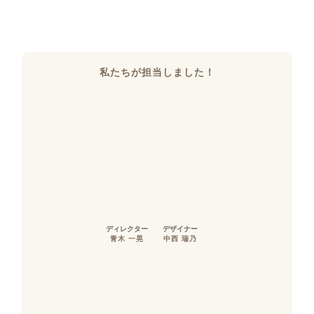
私たちが担当しました！
ディレクター
デザイナー
青木 一晃
中西 瑞乃