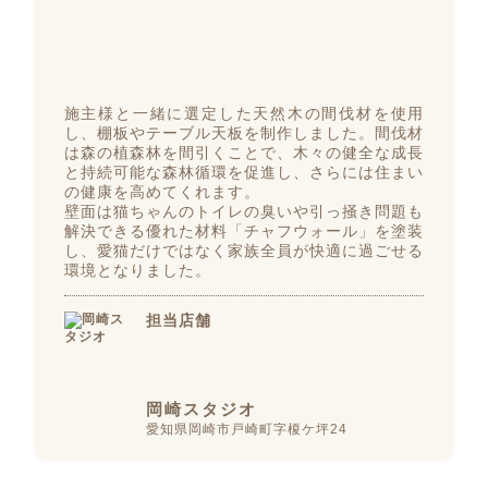
施主様と一緒に選定した天然木の間伐材を使用
し、棚板やテーブル天板を制作しました。間伐材
は森の植森林を間引くことで、木々の健全な成長
と持続可能な森林循環を促進し、さらには住まい
の健康を高めてくれます。
壁面は猫ちゃんのトイレの臭いや引っ掻き問題も
解決できる優れた材料「チャフウォール」を塗装
し、愛猫だけではなく家族全員が快適に過ごせる
環境となりました。
担当店舗
岡崎スタジオ
愛知県岡崎市戸崎町字榎ケ坪24