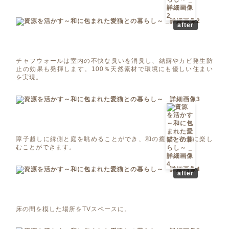
after
チャフウォールは室内の不快な臭いを消臭し、結露やカビ発生防
止の効果も発揮します。100％天然素材で環境にも優しい住まい
を実現。
障子越しに縁側と庭を眺めることができ、和の癒しを存分に楽し
むことができます。
after
床の間を模した場所をTVスペースに。