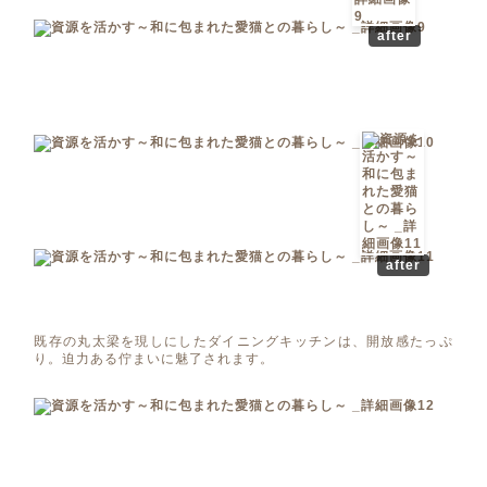
after
after
既存の丸太梁を現しにしたダイニングキッチンは、開放感たっぷ
り。迫力ある佇まいに魅了されます。