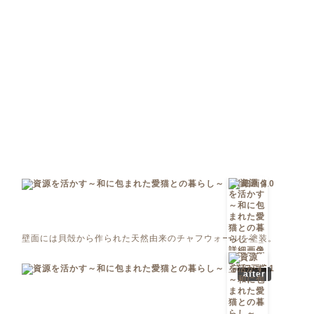
壁面には貝殻から作られた天然由来のチャフウォールを塗装。
after