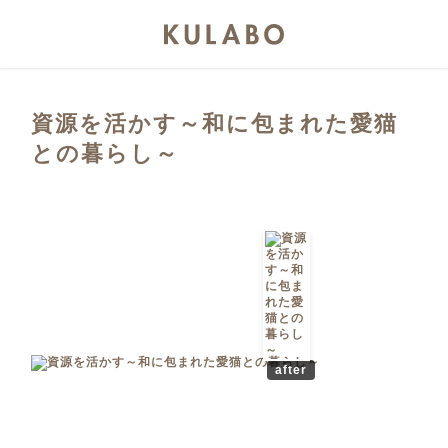
資源を活かす～和に包まれた愛猫
との暮らし～
after