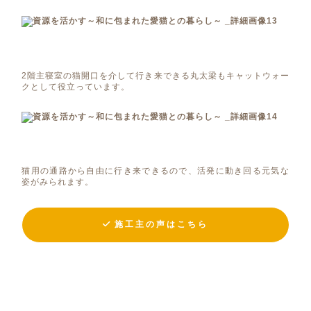
2階主寝室の猫開口を介して行き来できる丸太梁もキャットウォー
クとして役立っています。
猫用の通路から自由に行き来できるので、活発に動き回る元気な
姿がみられます。
施工主の声はこちら