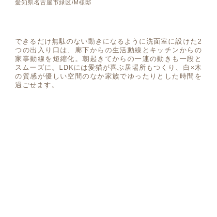
愛知県名古屋市緑区/M様邸
できるだけ無駄のない動きになるように洗面室に設けた2
つの出入り口は、廊下からの生活動線とキッチンからの
家事動線を短縮化。朝起きてからの一連の動きも一段と
スムーズに。LDKには愛猫が喜ぶ居場所もつくり、白×木
の質感が優しい空間のなか家族でゆったりとした時間を
過ごせます。