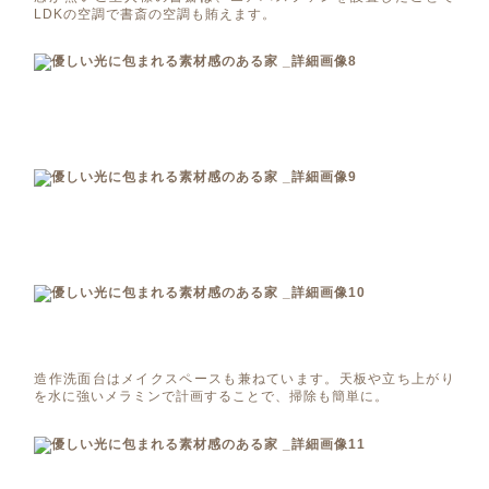
LDKの空調で書斎の空調も賄えます。
造作洗面台はメイクスペースも兼ねています。天板や立ち上がり
を水に強いメラミンで計画することで、掃除も簡単に。