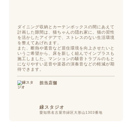
ダイニング収納とカーテンボックスの間にあえて
計画した隙間は、猫ちゃんの隠れ家に。猫の習性
を活かしたアイデアで、ストレスのない生活環境
を整えてあげれます。
また、断熱や遮音など居住環境を向上させたいと
いうご希望から、床を新しく組んでインプラスも
施工しました。マンションの騒音トラブルのもと
になりやすい足音や楽器の演奏音などの軽減が期
待できます。
担当店舗
緑スタジオ
愛知県名古屋市緑区大形山1303番地