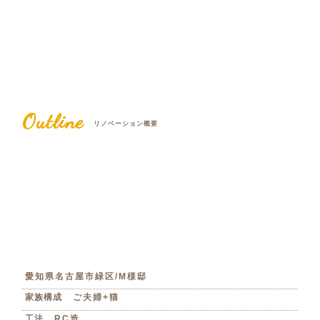
Outline
リノベーション概要
愛知県名古屋市緑区/M様邸
家族構成
ご夫婦+猫
工法
RC造