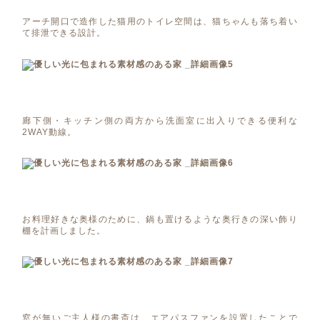
アーチ開口で造作した猫用のトイレ空間は、猫ちゃんも落ち着い
て排泄できる設計。
廊下側・キッチン側の両方から洗面室に出入りできる便利な
2WAY動線。
お料理好きな奥様のために、鍋も置けるような奥行きの深い飾り
棚を計画しました。
窓が無いご主人様の書斎は、エアパスファンを設置したことで