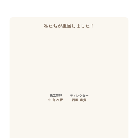
私たちが担当しました！
施工管理
ディレクター
中山 友愛
西垣 達貴