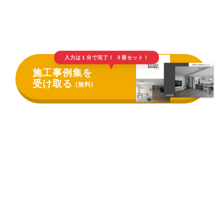
入力は１分で完了！ ３冊セット！
▲
施工事例集を
受け取る
(無料)