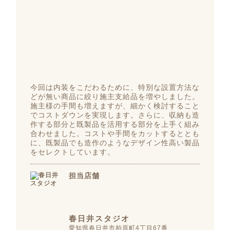
今回は内装をこだわるために、特別な設置方法な
どが無い商品に絞り施主支給品を増やしました。
施主様の手間も増えますが、細かく検討すること
でコストダウンを実現します。さらに、収納も造
作する部分と既製品を活用する部分を上手く組み
合わせました。コストや手間をカットするととも
に、既製品でも造作のようなデザイン性高い製品
をセレクトしています。
担当店舗
春日井スタジオ
愛知県春日井市柏原町4丁目67番