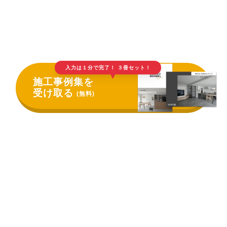
入力は１分で完了！ ３冊セット！
▲
施工事例集を
受け取る
(無料)