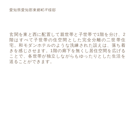
愛知県愛知郡東郷町/F様邸
玄関を東と西に配置して親世帯と子世帯で1階を分け、2
階はすべて子世帯の住空間とした完全分離の二世帯住
宅。和モダンホテルのような洗練された設えは、落ち着
きを感じさせます。1階の廊下を無くし居住空間を広げる
ことで、各世帯が独立しながらもゆったりとした生活を
送ることができます。