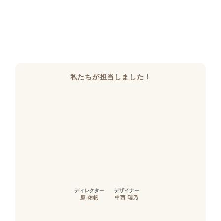
私たちが担当しました！
ディレクター
デザイナー
原 佑帆
中西 瑞乃