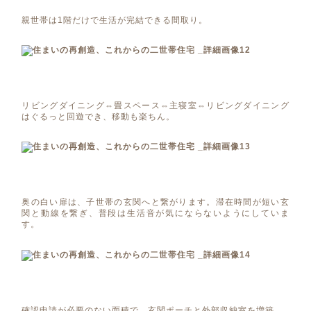
親世帯は1階だけで生活が完結できる間取り。
リビングダイニング⇔畳スペース⇔主寝室⇔リビングダイニング
はぐるっと回遊でき、移動も楽ちん。
奥の白い扉は、子世帯の玄関へと繋がります。滞在時間が短い玄
関と動線を繋ぎ、普段は生活音が気にならないようにしていま
す。
確認申請が必要のない面積で、玄関ポーチと外部収納室を増築。