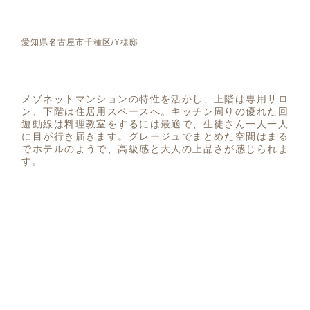
愛知県名古屋市千種区/Y様邸
メゾネットマンションの特性を活かし、上階は専用サロ
ン、下階は住居用スペースへ。キッチン周りの優れた回
遊動線は料理教室をするには最適で、生徒さん一人一人
に目が行き届きます。グレージュでまとめた空間はまる
でホテルのようで、高級感と大人の上品さが感じられま
す。