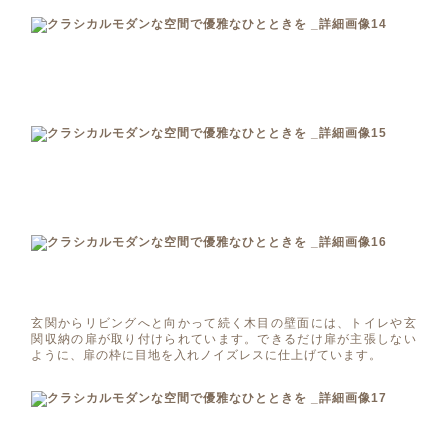
玄関からリビングへと向かって続く木目の壁面には、トイレや玄
関収納の扉が取り付けられています。できるだけ扉が主張しない
ように、扉の枠に目地を入れノイズレスに仕上げています。