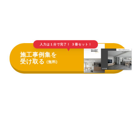
入力は１分で完了！ ３冊セット！
▲
施工事例集を
受け取る
(無料)