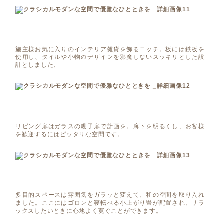
施主様お気に入りのインテリア雑貨を飾るニッチ。板には鉄板を
使用し、タイルや小物のデザインを邪魔しないスッキリとした設
計としました。
リビング扉はガラスの親子扉で計画を。廊下を明るくし、お客様
を歓迎するにはピッタリな空間です。
多目的スペースは雰囲気をガラッと変えて、和の空間を取り入れ
ました。ここにはゴロンと寝転べる小上がり畳が配置され、リラ
ックスしたいときに心地よく寛ぐことができます。