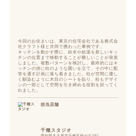
今回のお住まいは、東京の住宅会社である株式会
社クラフト様と共同で携わった事例です。
キッチンを動かす際に、給水や給湯を新しいキッ
チンの位置まで移動することが難しいことが発覚
しました。複数パターンを検討し、最終的にはキ
ッチンの傍に柱のような囲いを立て、その中に配
管を通す計画に落ち着きました。柱が空間に優し
く馴染むように木目のシートを貼り、柱もデザイ
ンの一部として空間を引き締める役割を担ってく
れました。
担当店舗
千種スタジオ
愛知県名古屋市千種区桜が丘291