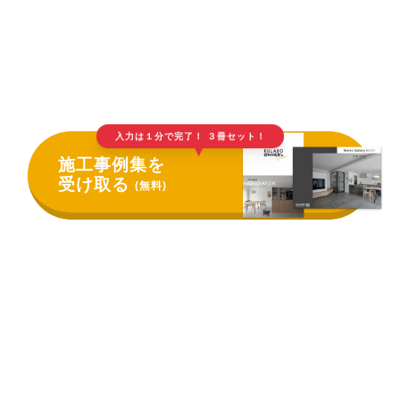
入力は１分で完了！ ３冊セット！
▲
施工事例集を
受け取る
(無料)