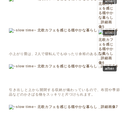
after
after
小上がり畳は、2人で寝転んでもゆったり余裕のある広さ。
after
引き出しと上から開閉する収納が備わっているので、布団や季節
品などのかさばる物をスッキリと片づけられます。