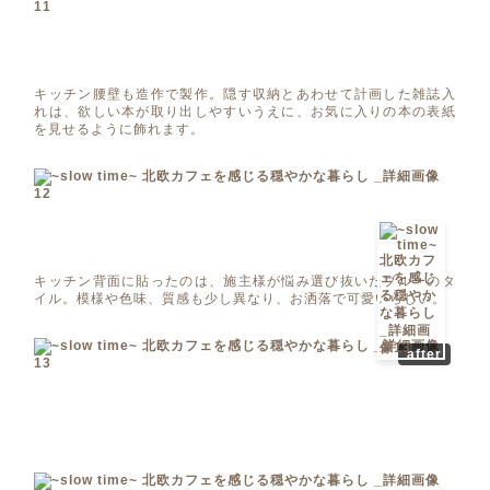
キッチン腰壁も造作で製作。隠す収納とあわせて計画した雑誌入
れは、欲しい本が取り出しやすいうえに、お気に入りの本の表紙
を見せるように飾れます。
キッチン背面に貼ったのは、施主様が悩み選び抜いたブルーのタ
イル。模様や色味、質感も少し異なり、お洒落で可愛いらしい。
after