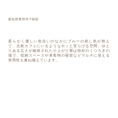
愛知県豊明市/T様邸
柔らかく優しい色合いのなかにブルーの差し色が映え
て、北欧カフェにいるようなホッと安らげる空間。ゆと
りある広さが確保された小上がり畳は恰好のくつろぎの
場で、収納スペースや来客時の寝室などマルチに使える
実用性も兼ね備えています。