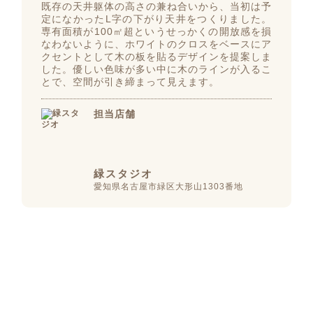
既存の天井躯体の高さの兼ね合いから、当初は予
定になかったL字の下がり天井をつくりました。
専有面積が100㎡超というせっかくの開放感を損
なわないように、ホワイトのクロスをベースにア
クセントとして木の板を貼るデザインを提案しま
した。優しい色味が多い中に木のラインが入るこ
とで、空間が引き締まって見えます。
担当店舗
緑スタジオ
愛知県名古屋市緑区大形山1303番地