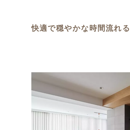
ハイグレードプラン
快適で穏やかな時間流れ