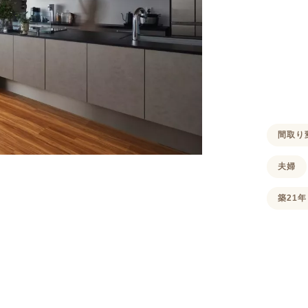
間取り
夫婦
築21年