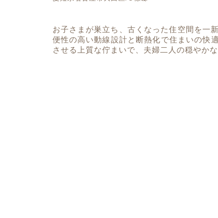
お子さまが巣立ち、古くなった住空間を一新
便性の高い動線設計と断熱化で住まいの快
させる上質な佇まいで、夫婦二人の穏やかな