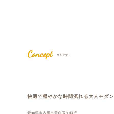
Concept
コンセプト
快適で穏やかな時間流れる大人モダン
愛知県名古屋市天白区/O様邸