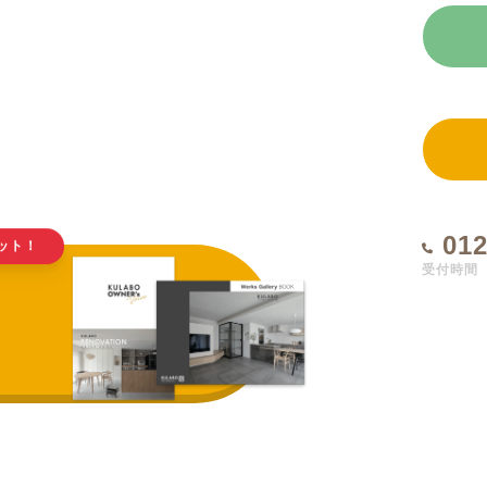
012
ット！
受付時間 1