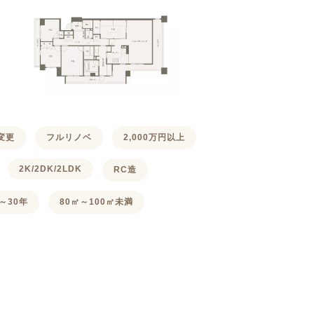
変更
フルリノベ
2,000万円以上
2K/2DK/2LDK
RC造
～30年
80㎡～100㎡未満