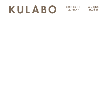
CONCEPT
WORKS
コンセプト
施工事例
KODATE
戸建て
MANSION
マンション
マンションリノベ