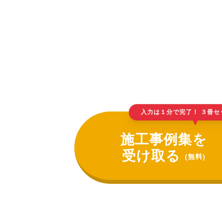
入力は１分で完了！ ３冊セ
▲
施工事例集を
受け取る
(無料)