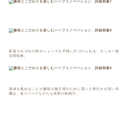
家族それぞれの鞄やシューズを手軽に片づけられる、ロッカー風
玄関収納。
漫画を集めることが趣味の施主様のために置いた奥行きが深い本
棚は、省スペースながらも抜群の収納力。