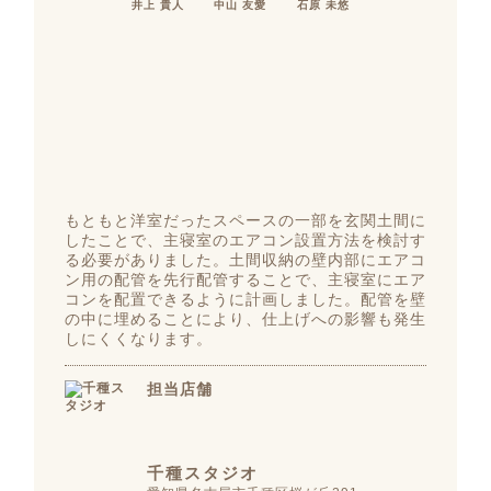
井上 貴人
中山 友愛
石原 未悠
もともと洋室だったスペースの一部を玄関土間に
したことで、主寝室のエアコン設置方法を検討す
る必要がありました。土間収納の壁内部にエアコ
ン用の配管を先行配管することで、主寝室にエア
コンを配置できるように計画しました。配管を壁
の中に埋めることにより、仕上げへの影響も発生
しにくくなります。
担当店舗
千種スタジオ