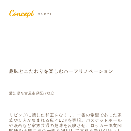
Concept
コンセプト
趣味とこだわりを楽しむハーフリノベーション
愛知県名古屋市緑区/Y様邸
リビングに接した和室をなくし、一番の希望であった家
族や友人が集まれる広々LDKを実現。バスケットボール
や漫画など家族共通の趣味を反映させ、ロッカー風玄関
収納や土間収納の一部を利用して本棚を造り付けまし