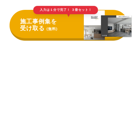
入力は１分で完了！ ３冊セット！
▲
施工事例集を
受け取る
(無料)