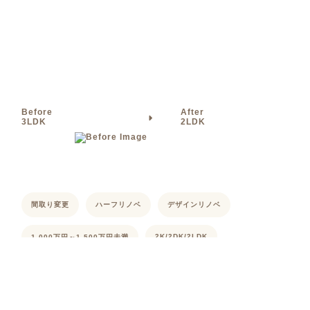
Before
After
3LDK
2LDK
間取り変更
ハーフリノベ
デザインリノベ
2K/2DK/2LDK
1,000万円～1,500万円未満
築11年～20年
RC造
60㎡～80㎡未満