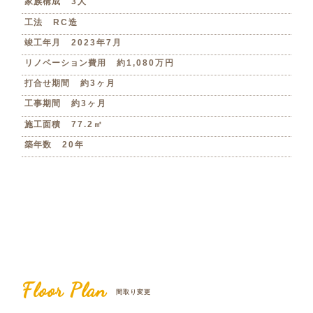
家族構成
3人
工法
RC造
竣工年月
2023年7月
リノベーション費用
約1,080万円
打合せ期間
約3ヶ月
工事期間
約3ヶ月
施工面積
77.2㎡
築年数
20年
Floor Plan
間取り変更