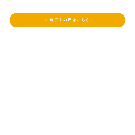
施工主の声はこちら