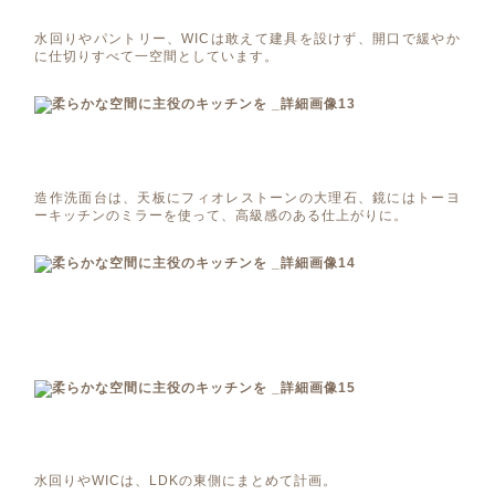
水回りやパントリー、WICは敢えて建具を設けず、開口で緩やか
に仕切りすべて一空間としています。
造作洗面台は、天板にフィオレストーンの大理石、鏡にはトーヨ
ーキッチンのミラーを使って、高級感のある仕上がりに。
水回りやWICは、LDKの東側にまとめて計画。