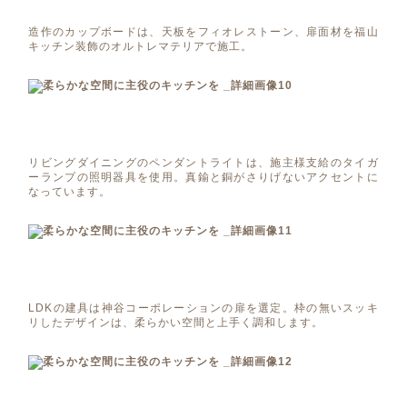
造作のカップボードは、天板をフィオレストーン、扉面材を福山
キッチン装飾のオルトレマテリアで施工。
リビングダイニングのペンダントライトは、施主様支給のタイガ
ーランプの照明器具を使用。真鍮と銅がさりげないアクセントに
なっています。
LDKの建具は神谷コーポレーションの扉を選定。枠の無いスッキ
リしたデザインは、柔らかい空間と上手く調和します。