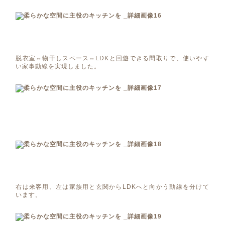
脱衣室⇔物干しスペース⇔LDKと回遊できる間取りで、使いやす
い家事動線を実現しました。
右は来客用、左は家族用と玄関からLDKへと向かう動線を分けて
います。