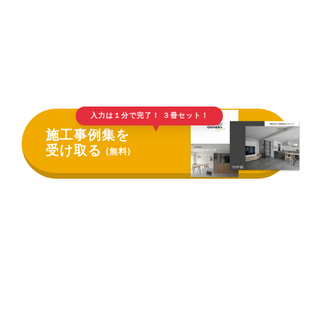
入力は１分で完了！ ３冊セット！
▲
施工事例集を
受け取る
(無料)