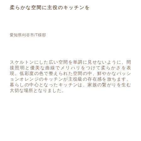
柔らかな空間に主役のキッチンを
愛知県刈谷市/T様邸
スケルトンにした広い空間を単調に見せないように、間
接照明と優美な曲線でメリハリをつけて柔らかさを表
現。低彩度の色で整えられた空間の中、鮮やかなパッシ
ョンオレンジのキッチンが主役級の存在感を放ちます。
暮らしの中心となったキッチンは、家族の繋がりを生む
大切な場所となりました。