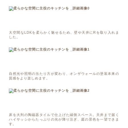
大空間なLDKを柔らかく魅せるため、壁や天井にRを取り入れま
した。
自然光や照明の当たり方が変わり、オンザウォールの塗装本来の
質感をより楽しめます。
床を大判の陶磁器タイルで仕上げた縁側スペース。天井まで届く
ハイサッシからたっぷりの光が降り注ぎ、庭の景色を一望できま
す。