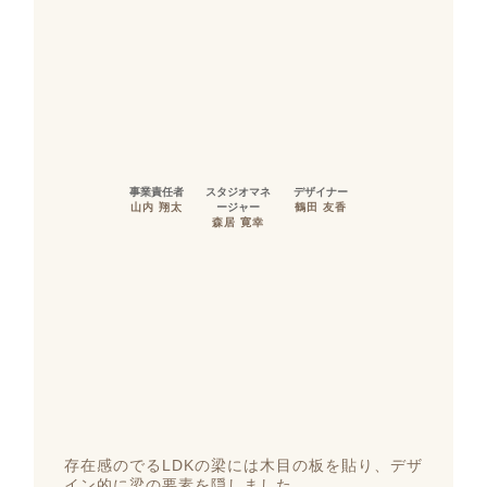
事業責任者
スタジオマネ
デザイナー
山内 翔太
ージャー
鶴田 友香
森居 寛幸
存在感のでるLDKの梁には木目の板を貼り、デザ
イン的に梁の要素を隠しました。