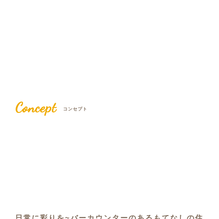
Concept
コンセプト
日常に彩りを~バーカウンターのあるもてなしの住