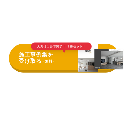
入力は１分で完了！ ３冊セット！
▲
施工事例集を
受け取る
(無料)