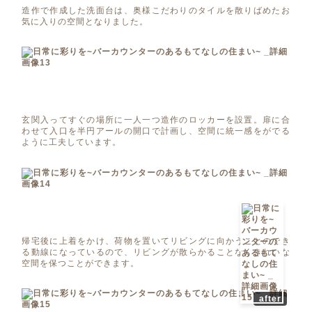
造作で作成した洗面台は、奥様こだわりのタイルを散りばめたお
気に入りの空間となりました。
玄関入ってすぐの場所に一人一つ造作のロッカーを設置。扉に合
わせて入口を半円アールの開口で計画し、空間に統一感をがでる
ように工夫しています。
帰宅後に上着をかけ、荷物を置いてリビングに向かうことのでき
る動線になっているので、リビングが散らかることなくきれいな
空間を保つことができます。
after