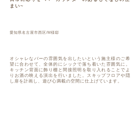
まい~
愛知県名古屋市西区/M様邸
オシャレなバーの雰囲気を出したいという施主様のご希
望に合わせて、全体的にシックで落ち着いた雰囲気に。
キッチン背面に飾り棚と間接照明を取り入れることでよ
りお酒の映える演出を行いました。スキップフロアや隠
し扉を計画し、遊び心満載の空間に仕上げています。