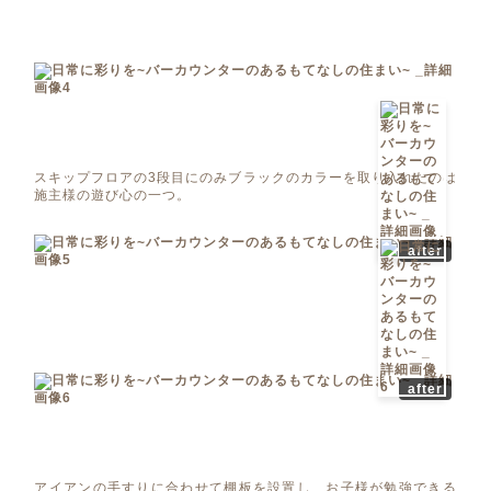
スキップフロアの3段目にのみブラックのカラーを取り入れたのは
施主様の遊び心の一つ。
after
after
アイアンの手すりに合わせて棚板を設置し、お子様が勉強できる