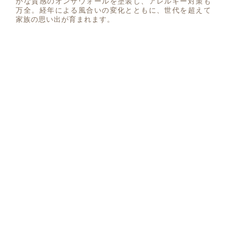
かな質感のオンザウォールを塗装し、アレルギー対策も
万全。経年による風合いの変化とともに、世代を超えて
家族の思い出が育まれます。