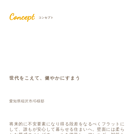
Concept
コンセプト
世代をこえて、健やかにすまう
愛知県稲沢市/G様邸
将来的に不安要素になり得る段差をなるべくフラットに
して、誰もが安心して暮らせる住まいへ。壁面には柔ら