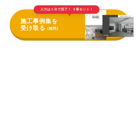
入力は１分で完了！ ３冊セット！
▲
施工事例集を
受け取る
(無料)