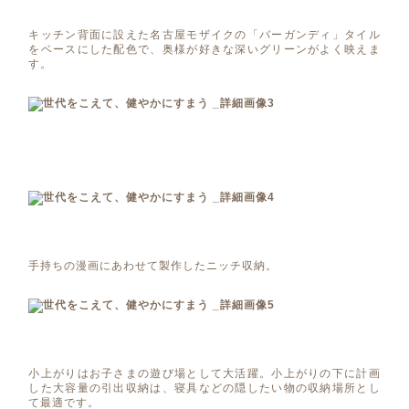
キッチン背面に設えた名古屋モザイクの「バーガンディ」タイル
をベースにした配色で、奥様が好きな深いグリーンがよく映えま
す。
手持ちの漫画にあわせて製作したニッチ収納。
小上がりはお子さまの遊び場として大活躍。小上がりの下に計画
した大容量の引出収納は、寝具などの隠したい物の収納場所とし
て最適です。