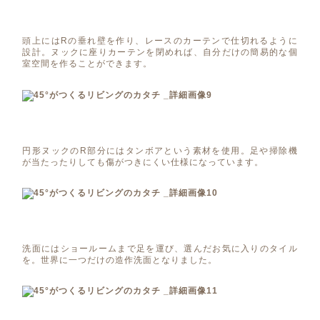
頭上にはRの垂れ壁を作り、レースのカーテンで仕切れるように
設計。ヌックに座りカーテンを閉めれば、自分だけの簡易的な個
室空間を作ることができます。
円形ヌックのR部分にはタンボアという素材を使用。足や掃除機
が当たったりしても傷がつきにくい仕様になっています。
洗面にはショールームまで足を運び、選んだお気に入りのタイル
を。世界に一つだけの造作洗面となりました。