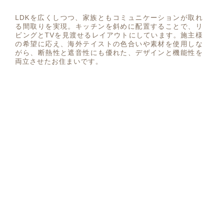
LDKを広くしつつ、家族ともコミュニケーションが取れ
る間取りを実現。キッチンを斜めに配置することで、リ
ビングとTVを見渡せるレイアウトにしています。施主様
の希望に応え、海外テイストの色合いや素材を使用しな
がら、断熱性と遮音性にも優れた、デザインと機能性を
両立させたお住まいです。