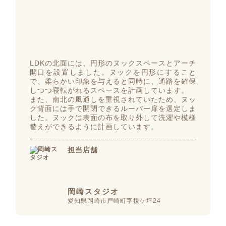
LDKの北面には、円形のヌックスペースとアーチ
開口を設置しました。ヌックを円形にすること
で、柔らかい印象を与えると同時に、通路を確保
しつつ寝転がれるスペースを計画しています。
また、南北の風通しを重視されていたため、ヌッ
ク背面には手で開閉できるルーバー扉を選定しま
した。ヌックは表面の布を取り外して洗濯や模様
替えができるように計画しています。
担当店舗
岡崎スタジオ
愛知県岡崎市戸崎町字榎ケ坪24