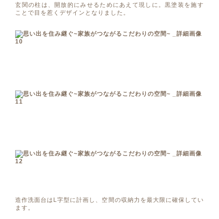
玄関の柱は、開放的にみせるためにあえて現しに。黒塗装を施す
ことで目を惹くデザインとなりました。
造作洗面台はL字型に計画し、空間の収納力を最大限に確保してい
ます。