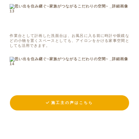
作業台として計画した洗面台は、お風呂に入る前に時計や眼鏡な
どの小物を置くスペースとしても、アイロンをかける家事空間と
しても活用できます。
施工主の声はこちら