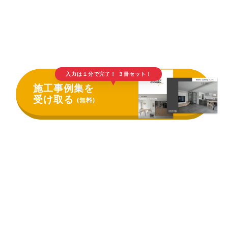
入力は１分で完了！ ３冊セット！
▲
施工事例集を
受け取る
(無料)