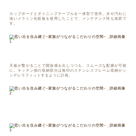
カップボードとダイニングテーブルを一体型で造作。水や汚れに
強いメラミン化粧板を使用したことで、メンテナンス性も抜群で
す。
天板が繋がることで開放感を出しつつも、スムーズな配膳が可能
に。キッチン側の収納部分は無印のステンレスフレーム収納がシ
ンデレラフィットするように計画。