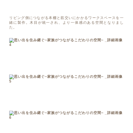
リビング側につながる本棚と筋交いにかかるワークスペースを一
緒に製作。木目が統一され、より一体感のある空間となりまし
た。