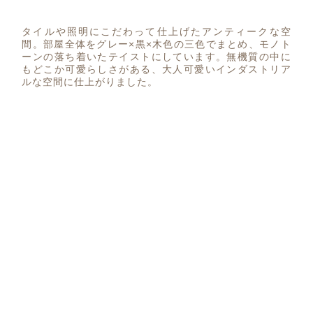
タイルや照明にこだわって仕上げたアンティークな空
間。部屋全体をグレー×黒×木色の三色でまとめ、モノト
ーンの落ち着いたテイストにしています。無機質の中に
もどこか可愛らしさがある、大人可愛いインダストリア
ルな空間に仕上がりました。