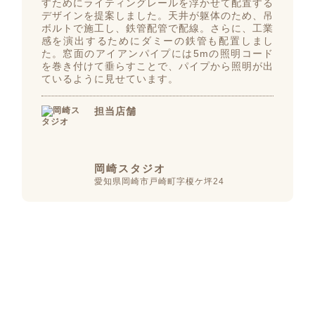
すためにライティングレールを浮かせて配置する
デザインを提案しました。天井が躯体のため、吊
ボルトで施工し、鉄管配管で配線。さらに、工業
感を演出するためにダミーの鉄管も配置しまし
た。窓面のアイアンパイプには5mの照明コード
を巻き付けて垂らすことで、パイプから照明が出
ているように見せています。
担当店舗
岡崎スタジオ
愛知県岡崎市戸崎町字榎ケ坪24