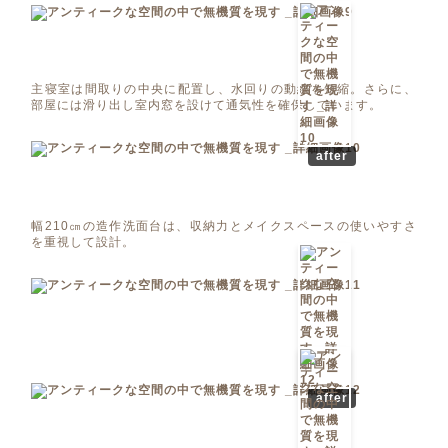
主寝室は間取りの中央に配置し、水回りの動線を短縮。さらに、
部屋には滑り出し室内窓を設けて通気性を確保しています。
after
幅210㎝の造作洗面台は、収納力とメイクスペースの使いやすさ
を重視して設計。
after