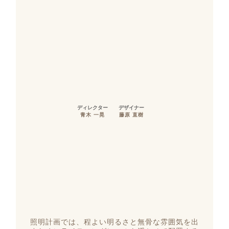
ディレクター
デザイナー
青木 一晃
藤原 直樹
照明計画では、程よい明るさと無骨な雰囲気を出