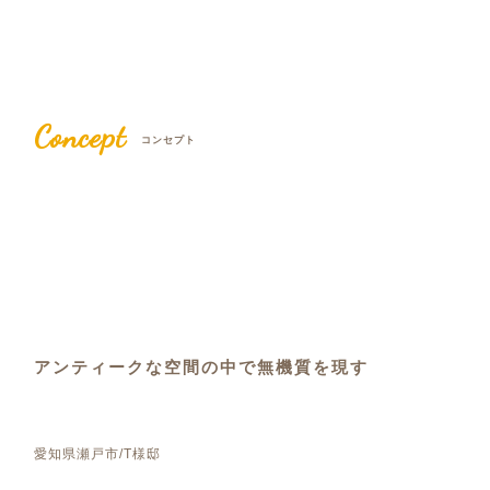
Concept
コンセプト
アンティークな空間の中で無機質を現す
愛知県瀬戸市/T様邸