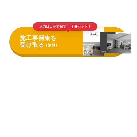
入力は１分で完了！ ３冊セット！
▲
施工事例集を
受け取る
(無料)