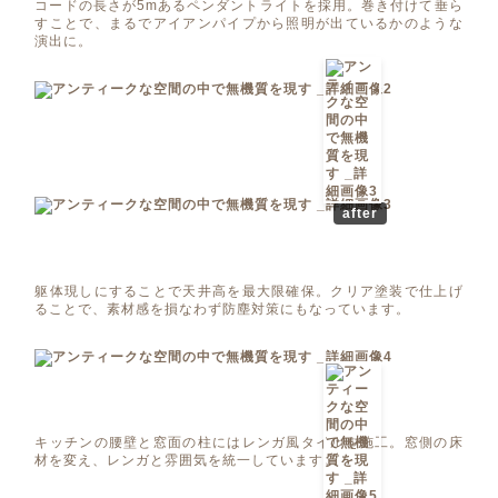
コードの長さが5mあるペンダントライトを採用。巻き付けて垂ら
すことで、まるでアイアンパイプから照明が出ているかのような
演出に。
after
躯体現しにすることで天井高を最大限確保。クリア塗装で仕上げ
ることで、素材感を損なわず防塵対策にもなっています。
キッチンの腰壁と窓面の柱にはレンガ風タイルを施工。窓側の床
材を変え、レンガと雰囲気を統一しています。