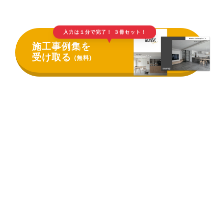
入力は１分で完了！ ３冊セット！
▲
施工事例集を
受け取る
(無料)