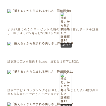
子供部屋に続くクローゼット収納の壁側には有孔ボードを設置
し、帽子やカバンをかけておける空間に。
after
脱衣室の広さを確保するため、洗面台は廊下に配置。
脱衣室にはスロップシンクを計画し、ちょっとした洗い物や身支
度も脱衣室の中で行うことができます。
after