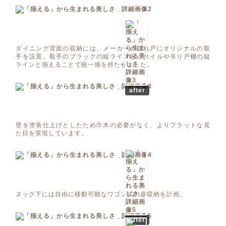
ダイニング背面の収納には、メーカーの折れ戸にオリジナルの取
手を設置。取手のブラックの縦ラインを、タイルや吊り戸棚の縦
ラインと揃えることで統一感を持たせました。
after
壁を塗装仕上げとしたため巾木の必要がなく、よりフラットな見
た目を実現しています。
ヌック下には自由に移動可能なワゴン式の扉収納を計画。
after