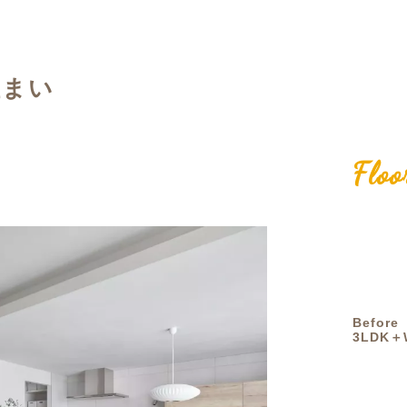
定額フルリノベーション
店舗リノベーション
住まい
Floo
Before
3LDK＋