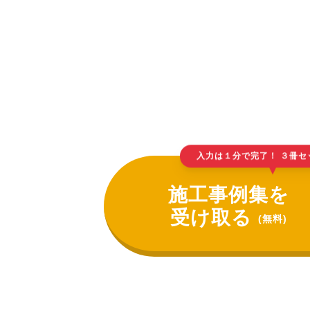
入力は１分で完了！ ３冊セ
▲
施工事例集を
受け取る
(無料)