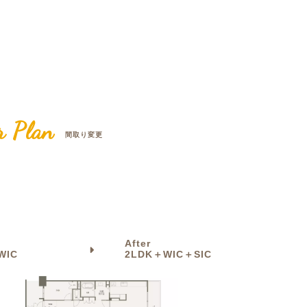
クラボ オリジナルキッチン
r Plan
間取り変更
After
WIC
2LDK＋WIC＋SIC