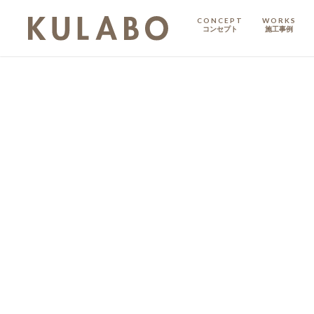
CONCEPT
WORKS
コンセプト
施工事例
KODATE
戸建て
MANSION
マンション
マンションリノベ