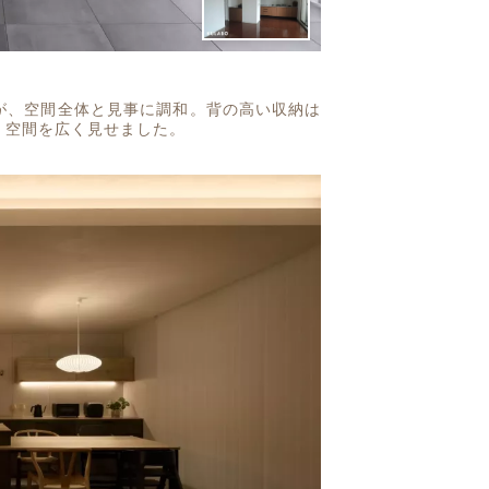
が、空間全体と見事に調和。背の高い収納は
、空間を広く見せました。