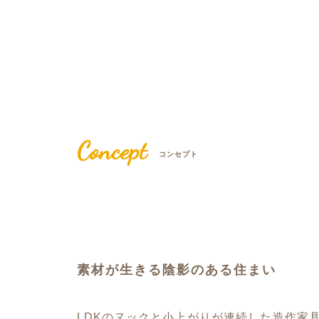
Concept
コンセプト
素材が生きる陰影のある住まい
LDKのヌックと小上がりが連続した造作家