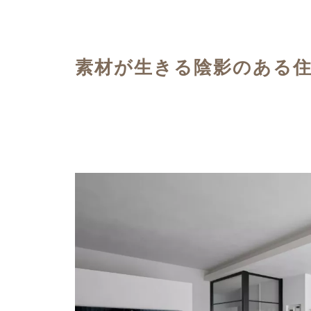
ハイグレードプラン
素材が生きる陰影のある