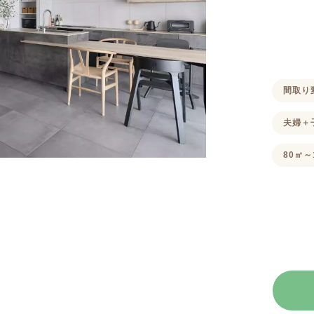
間取り
夫婦＋
80㎡～