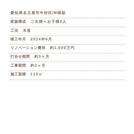
愛知県名古屋市中村区/M様邸
家族構成
ご夫婦＋お子様2人
工法
木造
竣工年月
2024年6月
リノベーション費用
約1,600万円
打合せ期間
約3ヶ月
工事期間
約3ヶ月
施工面積
110㎡