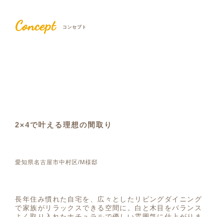
Concept
コンセプト
2×4で叶える理想の間取り
愛知県名古屋市中村区/M様邸
長年住み慣れた自宅を、広々としたリビングダイニング
で家族がリラックスできる空間に。白と木目をバランス
よく取り入れたナチュラルで優しい雰囲気に仕上がりま