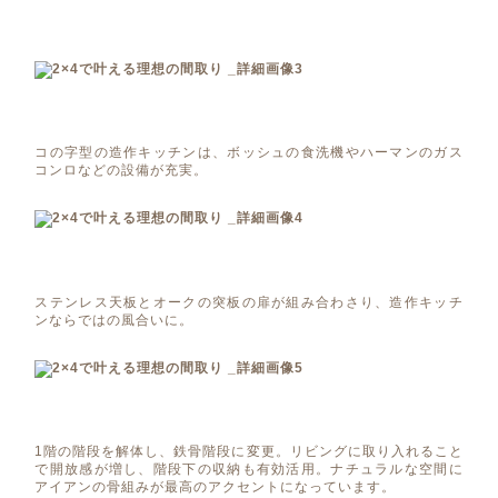
コの字型の造作キッチンは、ボッシュの食洗機やハーマンのガス
コンロなどの設備が充実。
ステンレス天板とオークの突板の扉が組み合わさり、造作キッチ
ンならではの風合いに。
1階の階段を解体し、鉄骨階段に変更。リビングに取り入れること
で開放感が増し、階段下の収納も有効活用。ナチュラルな空間に
アイアンの骨組みが最高のアクセントになっています。