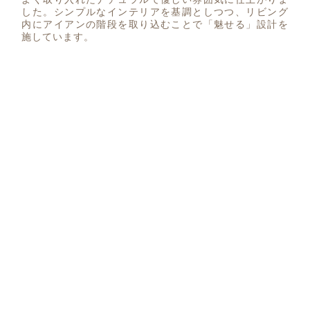
した。シンプルなインテリアを基調としつつ、リビング
内にアイアンの階段を取り込むことで「魅せる」設計を
施しています。