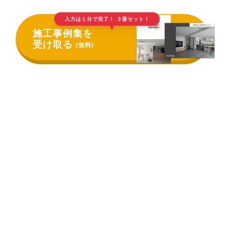
入力は１分で完了！ ３冊セット！
▲
施工事例集を
受け取る
(無料)