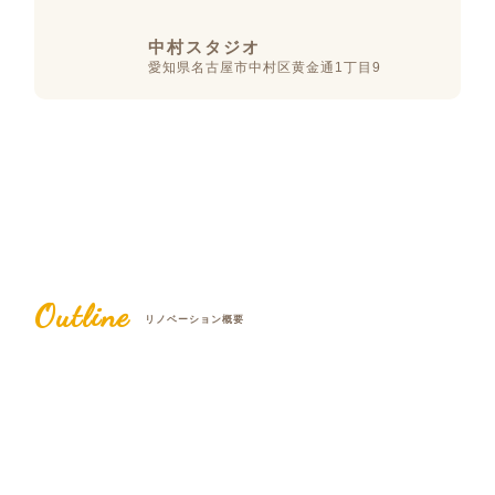
中村スタジオ
愛知県名古屋市中村区黄金通1丁目9
Outline
リノベーション概要