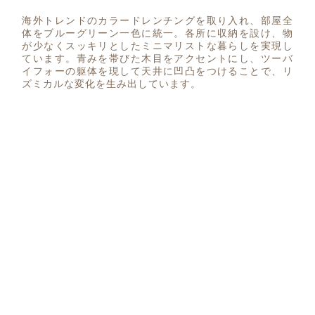
海外トレンドのカラードレンチングを取り入れ、部屋全
体をブルーグリーン一色に統一。各所に収納を設け、物
が少なくスッキリとしたミニマリストな暮らしを実現し
ています。青みを帯びた木目をアクセントにし、ツーバ
イフォーの躯体を現して天井に凹凸をつけることで、リ
ズミカルな変化を生み出しています。