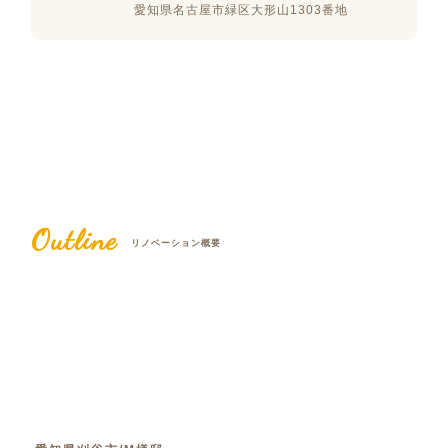
愛知県名古屋市緑区大形山1303番地
Outline
リノベーション概要