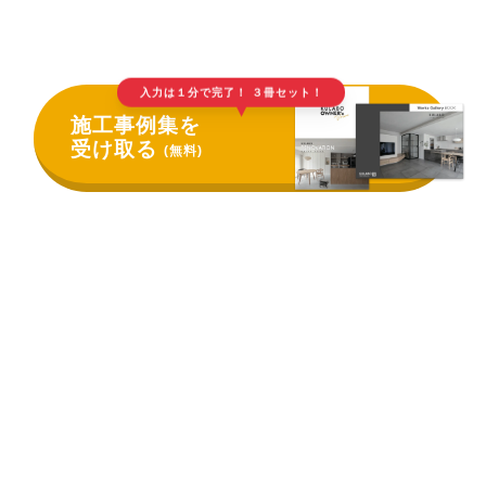
入力は１分で完了！ ３冊セット！
▲
施工事例集を
受け取る
(無料)