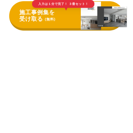
入力は１分で完了！ ３冊セット！
▲
施工事例集を
受け取る
(無料)