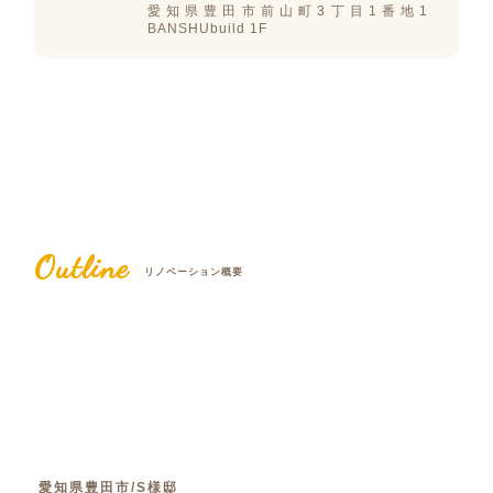
愛知県豊田市前山町3丁目1番地1
BANSHUbuild 1F
Outline
リノベーション概要
愛知県豊田市/S様邸