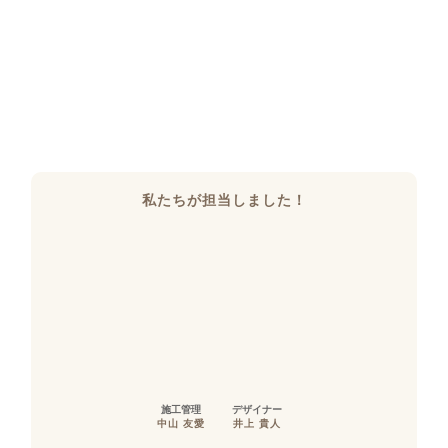
私たちが担当しました！
施工管理
デザイナー
中山 友愛
井上 貴人