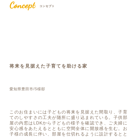
Concept
コンセプト
将来を見据えた子育てを助ける家
愛知県豊田市/S様邸
このお住まいには子どもの将来を見据えた間取り、子育
てのしやすさの工夫が随所に盛り込まれている。子供部
屋の内窓はLDKから子どもの様子を確認でき、ご夫婦に
安心感をあたえるとともに空間全体に開放感を生む。お
子様の成長に伴い、部屋を仕切れるように設計するとと