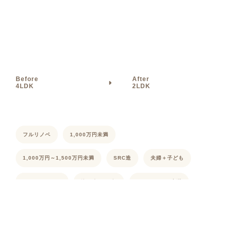
Before
After
4LDK
2LDK
フルリノベ
1,000万円未満
1,000万円～1,500万円未満
SRC造
夫婦＋子ども
2K/2DK/2LDK
築31年～40年
80㎡～100㎡未満