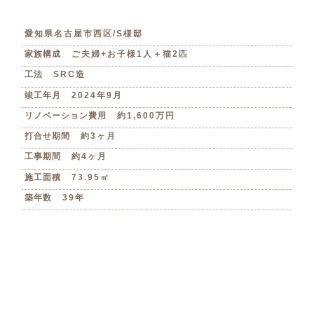
愛知県名古屋市西区/S様邸
家族構成
ご夫婦+お子様1人＋猫2匹
工法
SRC造
竣工年月
2024年9月
リノベーション費用
約1,600万円
打合せ期間
約3ヶ月
工事期間
約4ヶ月
施工面積
73.95㎡
築年数
39年