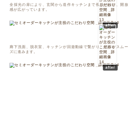
全採光の扉により、玄関から造作キッチンまで視線が抜け、開放
感が広がっています。
after
廊下洗面、脱衣室、キッチンが回遊動線で繋がり、家事がスムー
ズに進みます。
after