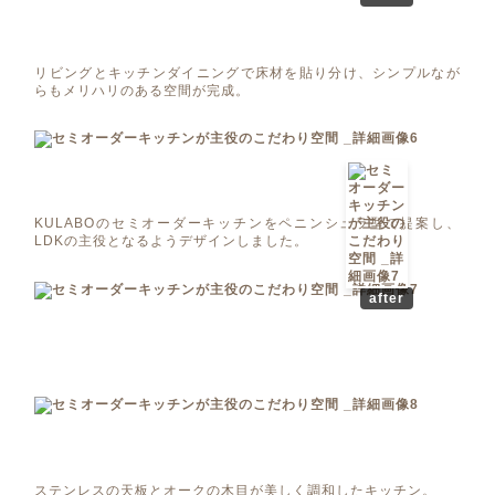
リビングとキッチンダイニングで床材を貼り分け、シンプルなが
らもメリハリのある空間が完成。
KULABOのセミオーダーキッチンをペニンシュラ型で提案し、
LDKの主役となるようデザインしました。
after
ステンレスの天板とオークの木目が美しく調和したキッチン。