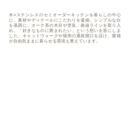
木×ステンレスのセミオーダーキッチンを暮らしの中心
に、素材やディテールにこだわりを凝縮。シンプルな白
を基調に、オーク系の木目や塗装、曲線ラインを取り入
れ、「好きなものに囲まれたい」という想いを形にしま
した。キャットウォークや猫用の通路開口を設け、愛猫
が自由気ままに暮らせる環境も整えています。