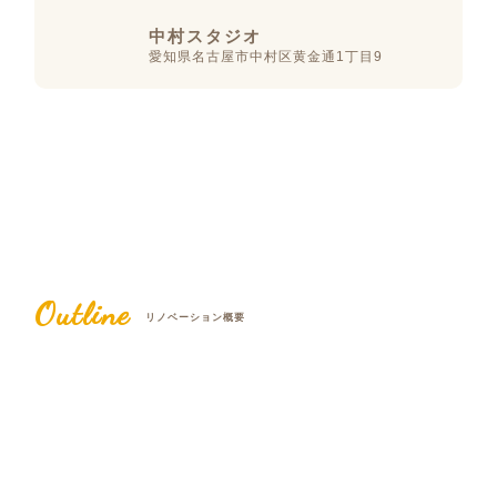
中村スタジオ
愛知県名古屋市中村区黄金通1丁目9
Outline
リノベーション概要