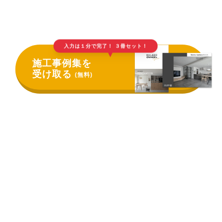
入力は１分で完了！ ３冊セット！
▲
施工事例集を
受け取る
(無料)