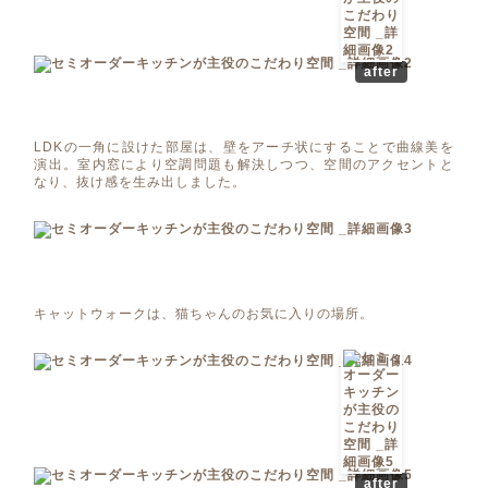
after
LDKの一角に設けた部屋は、壁をアーチ状にすることで曲線美を
演出。室内窓により空調問題も解決しつつ、空間のアクセントと
なり、抜け感を生み出しました。
キャットウォークは、猫ちゃんのお気に入りの場所。
after