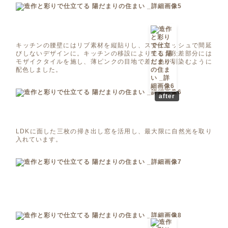
キッチンの腰壁にはリブ素材を縦貼りし、スタイリッシュで間延
びしないデザインに。キッチンの移設により生じた段差部分には
モザイクタイルを施し、薄ピンクの目地で差し色が馴染むように
配色しました。
after
LDKに面した三枚の掃き出し窓を活用し、最大限に自然光を取り
入れています。