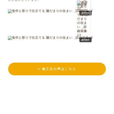
after
after
施工主の声はこちら