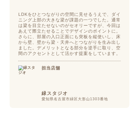
LDKをひとつながりの空間に見せるうえで、ダイ
ニング上部の大きな梁が課題の一つでした。通常
は梁を目立たせないのがセオリーですが、今回は
あえて際立たせることでデザインのポイントに。
さらに、部屋の入口正面にも突板を縦使いし、床
から壁、壁から梁・天井へとつながりを生み出し
ました。デメリットとなる部分を逆手に取り、空
間のアクセントとして活かす提案をしています。
担当店舗
緑スタジオ
愛知県名古屋市緑区大形山1303番地