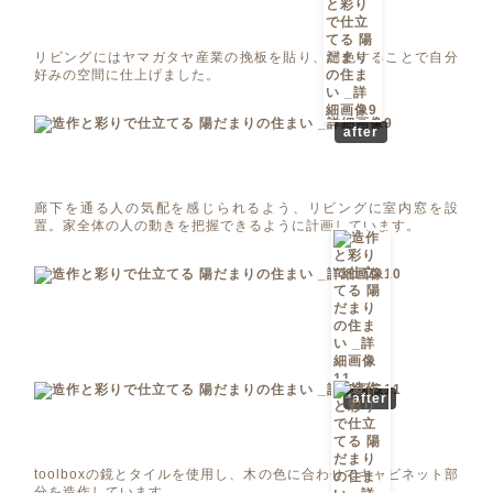
リビングにはヤマガタヤ産業の挽板を貼り、調色することで自分
好みの空間に仕上げました。
after
廊下を通る人の気配を感じられるよう、リビングに室内窓を設
置。家全体の人の動きを把握できるように計画しています。
after
toolboxの鏡とタイルを使用し、木の色に合わせてキャビネット部
分を造作しています。