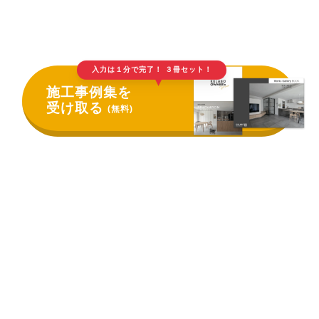
入力は１分で完了！ ３冊セット！
▲
施工事例集を
受け取る
(無料)