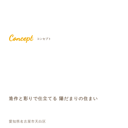
Concept
コンセプト
造作と彩りで仕立てる 陽だまりの住まい
愛知県名古屋市天白区