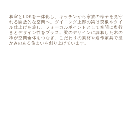
和室とLDKを一体化し、キッチンから家族の様子を見守
れる開放的な空間へ。ダイニング上部の梁は突板やタイ
ル仕上げを施し、フォーカルポイントとして空間に奥行
きとデザイン性をプラス。梁のデザインに調和した木の
枠が空間全体をつなぎ、こだわりの素材や造作家具で温
かみのある住まいを創り上げています。