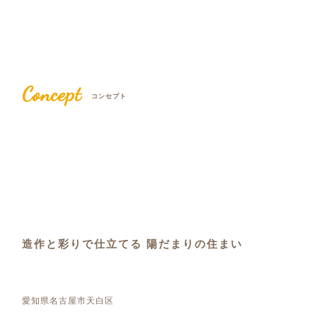
Concept
コンセプト
造作と彩りで仕立てる 陽だまりの住まい
愛知県名古屋市天白区