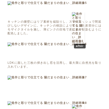
キッチンの腰壁にはリブ素材を縦貼りし、スタイリッシュで間延
びしないデザインに。キッチンの移設により生じた段差部分には
モザイクタイルを施し、薄ピンクの目地で差し色が馴染むように
配色しました。
after
LDKに面した三枚の掃き出し窓を活用し、最大限に自然光を取り
入れています。