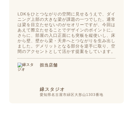
LDKをひとつながりの空間に見せるうえで、ダイ
ニング上部の大きな梁が課題の一つでした。通常
は梁を目立たせないのがセオリーですが、今回は
あえて際立たせることでデザインのポイントに。
さらに、部屋の入口正面にも突板を縦使いし、床
から壁、壁から梁・天井へとつながりを生み出し
ました。デメリットとなる部分を逆手に取り、空
間のアクセントとして活かす提案をしています。
担当店舗
緑スタジオ
愛知県名古屋市緑区大形山1303番地