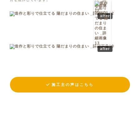
after
after
施工主の声はこちら