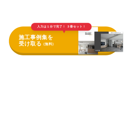
入力は１分で完了！ ３冊セット！
▲
施工事例集を
受け取る
(無料)