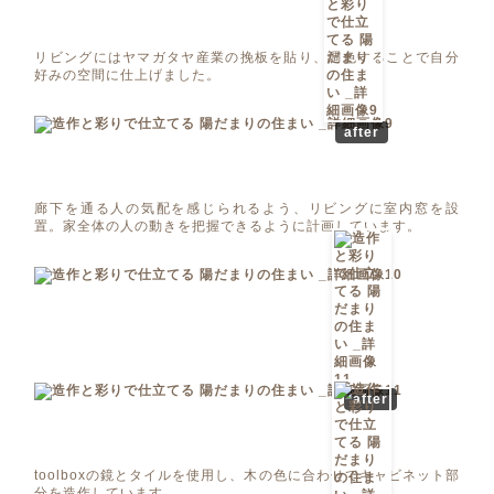
リビングにはヤマガタヤ産業の挽板を貼り、調色することで自分
好みの空間に仕上げました。
after
廊下を通る人の気配を感じられるよう、リビングに室内窓を設
置。家全体の人の動きを把握できるように計画しています。
after
toolboxの鏡とタイルを使用し、木の色に合わせてキャビネット部
分を造作しています。