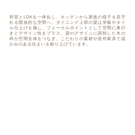
和室とLDKを一体化し、キッチンから家族の様子を見守
れる開放的な空間へ。ダイニング上部の梁は突板やタイ
ル仕上げを施し、フォーカルポイントとして空間に奥行
きとデザイン性をプラス。梁のデザインに調和した木の
枠が空間全体をつなぎ、こだわりの素材や造作家具で温
かみのある住まいを創り上げています。