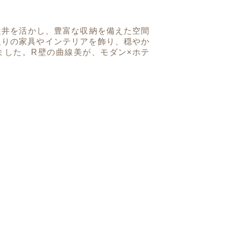
天井を活かし、豊富な収納を備えた空間
入りの家具やインテリアを飾り、穏やか
ました。R壁の曲線美が、モダン×ホテ