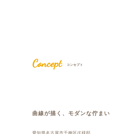
Concept
コンセプト
曲線が描く、モダンな佇まい
愛知県名古屋市千種区/F様邸