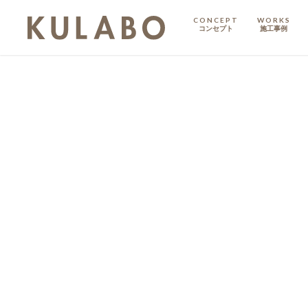
CONCEPT
WORKS
コンセプト
施工事例
KODATE
戸建て
MANSION
マンション
マンションリノベ