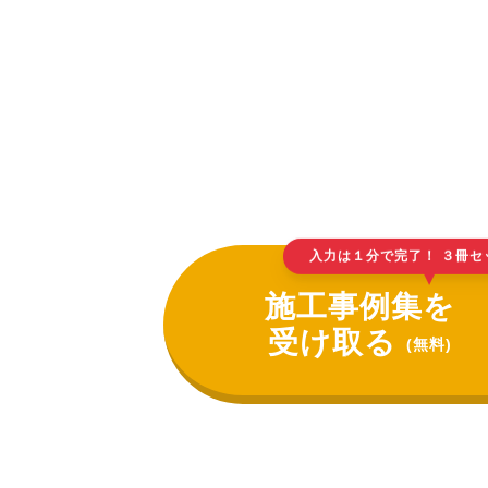
入力は１分で完了！ ３冊セ
▲
施工事例集を
受け取る
(無料)