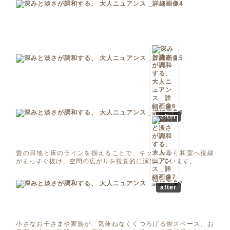
after
畳の目地と床のラインを揃えることで、キッチンから和室へ視線
がまっすぐ抜け、空間の広がりを視覚的に演出しています。
after
小さなお子さまや家族が、気兼ねなくくつろげる畳スペース。お