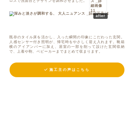
ロスで洗面台とデザインを調和させました。
after
既存のタイル床を活かし、入った瞬間の印象にこだわった玄関。
人感センサー付き照明が、帰宅時をやさしく迎え入れます。靴箱
横のアイアンバーに加え、居室の一部を削って設けた玄関収納
で、上着や鞄、ベビーカーまでまとめて収まります。
施工主の声はこちら