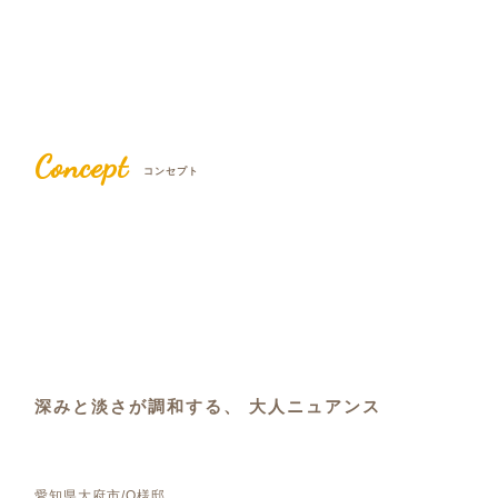
Concept
コンセプト
深みと淡さが調和する、 大人ニュアンス
愛知県大府市/O様邸