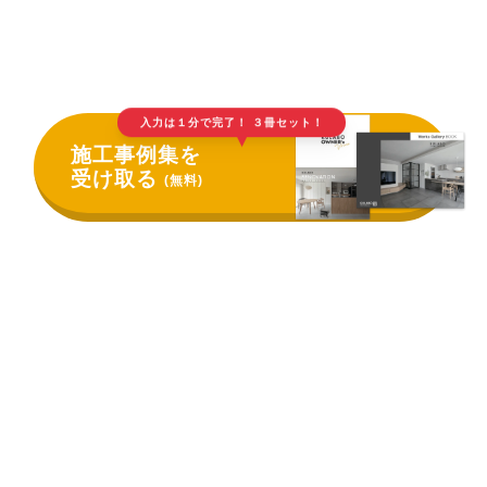
入力は１分で完了！ ３冊セット！
▲
施工事例集を
受け取る
(無料)