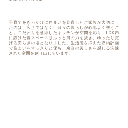
子育てをきっかけに住まいを見直したご家族が大切にし
たのは、広さではなく、日々の暮らしが心地よく整うこ
と。こだわりを凝縮したキッチンが空間を彩り、LDK内
に設けた畳スペースはふっと肩の力を抜き、ゆったり寛
げる安らぎの場となりました。生活感を抑えた収納計画
で住まいをすっきりと保ち、余白の美しさを感じる洗練
された空間を創り出しています。