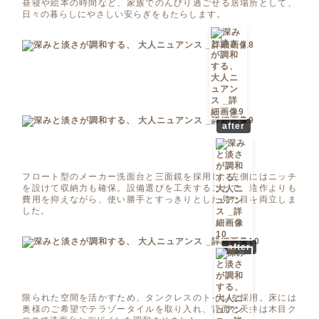
昼寝や絵本の時間など、家族でのんびり過ごせる居場所として、
日々の暮らしにやさしい安らぎをもたらします。
after
フロート型のメーカー洗面台と三面鏡を採用し、左側にはニッチ
を設けて収納力も確保。設備選びを工夫することで、造作よりも
費用を抑えながら、使い勝手とすっきりとした見た目を両立しま
した。
after
限られた空間を活かすため、タンクレスのトイレを採用。床には
奥様のご希望でテラゾータイルを取り入れ、背面と天井は木目ク