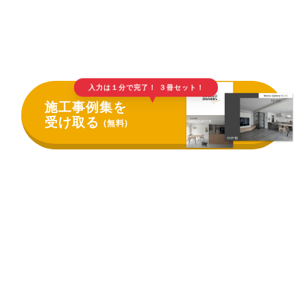
入力は１分で完了！ ３冊セット！
▲
施工事例集を
受け取る
(無料)