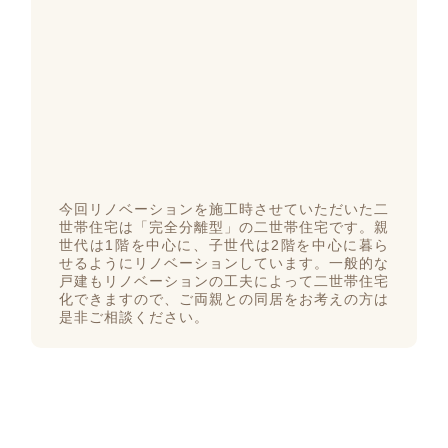
今回リノベーションを施工時させていただいた二
世帯住宅は「完全分離型」の二世帯住宅です。親
世代は1階を中心に、子世代は2階を中心に暮ら
せるようにリノベーションしています。一般的な
戸建もリノベーションの工夫によって二世帯住宅
化できますので、ご両親との同居をお考えの方は
是非ご相談ください。