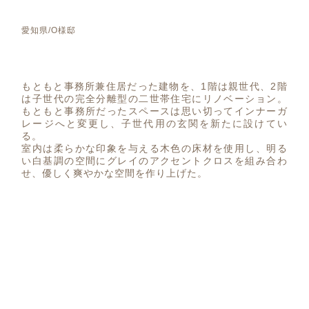
愛知県/O様邸
もともと事務所兼住居だった建物を、1階は親世代、2階
は子世代の完全分離型の二世帯住宅にリノベーション。
もともと事務所だったスペースは思い切ってインナーガ
レージへと変更し、子世代用の玄関を新たに設けてい
る。
室内は柔らかな印象を与える木色の床材を使用し、明る
い白基調の空間にグレイのアクセントクロスを組み合わ
せ、優しく爽やかな空間を作り上げた。