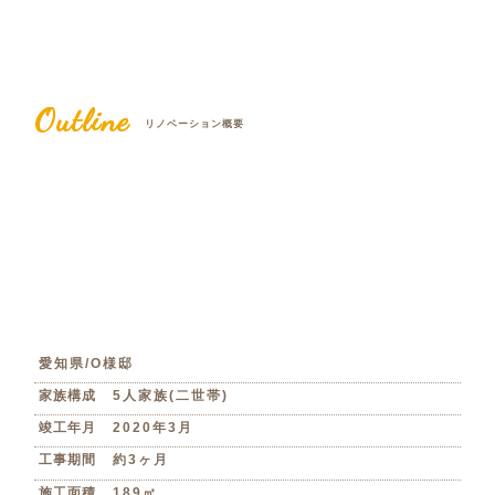
Outline
リノベーション概要
愛知県/O様邸
家族構成
5人家族(二世帯)
竣工年月
2020年3月
工事期間
約3ヶ月
施工面積
189㎡