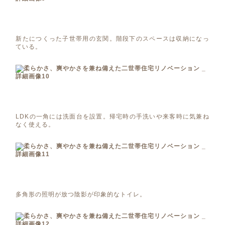
新たにつくった子世帯用の玄関。階段下のスペースは収納になっ
ている。
LDKの一角には洗面台を設置。帰宅時の手洗いや来客時に気兼ね
なく使える。
多角形の照明が放つ陰影が印象的なトイレ。