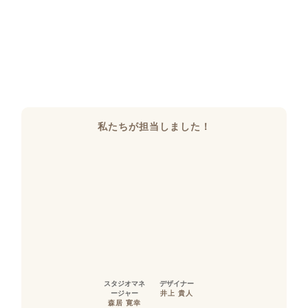
私たちが担当しました！
スタジオマネ
デザイナー
ージャー
井上 貴人
森居 寛幸