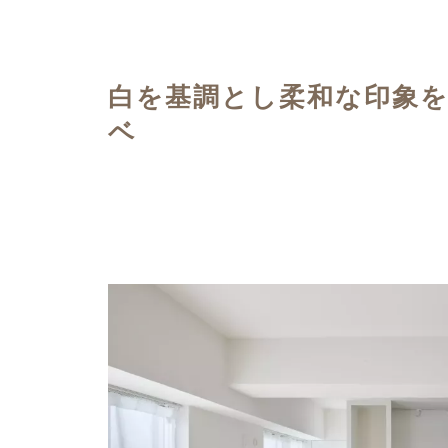
ハイグレードプラン
白を基調とし柔和な印象
ベ