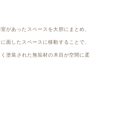
和室があったスペースを大胆にまとめ、
ーに面したスペースに移動することで、
白く塗装された無垢材の木目が空間に柔