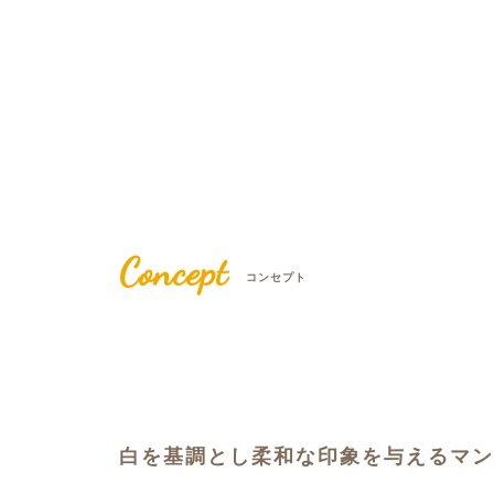
Concept
コンセプト
白を基調とし柔和な印象を与えるマン