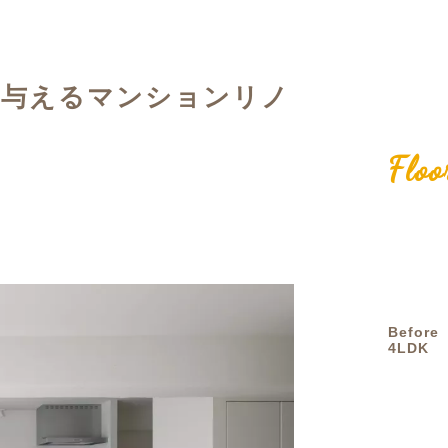
定額フルリノベーション
店舗リノベーション
を与えるマンションリノ
Floo
Before
4LDK