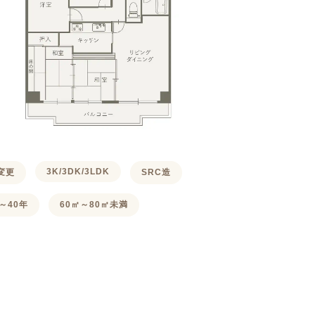
3K/3DK/3LDK
変更
SRC造
～40年
60㎡～80㎡未満