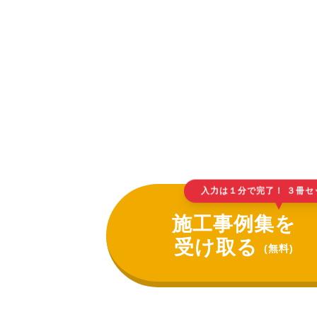
入力は１分で完了！ ３冊セ
▲
施工事例集を
受け取る
(無料)