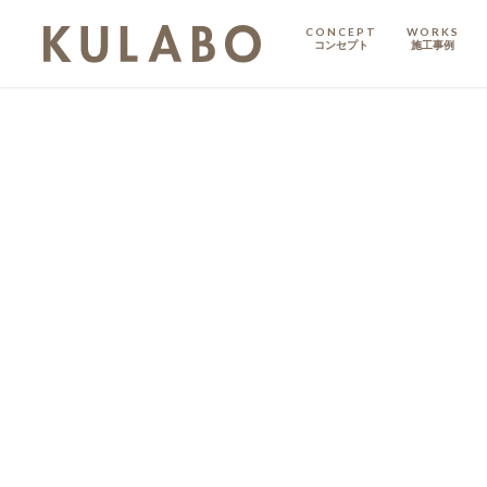
CONCEPT
WORKS
コンセプト
施工事例
KODATE
戸建て
MANSION
マンション
マンションリノベ