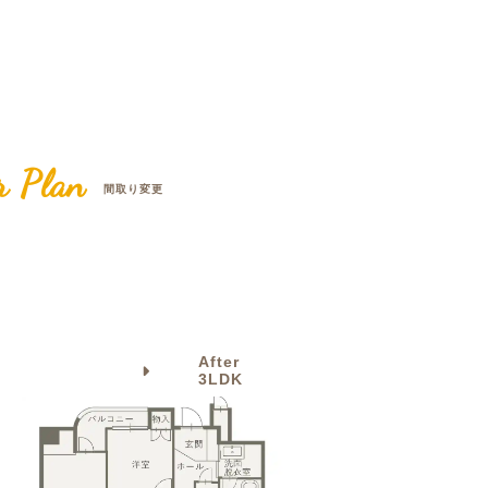
クラボ オリジナルキッチン
r Plan
間取り変更
After
3LDK