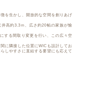
特徴を生かし、開放的な空間を創りあげ
井高約3.3ｍ、広さ約20帖の家族が愉
つにする間取り変更を行い、この広々空
関に隣接した位置にWICも設計してお
暮らしやすさに直結する要望にも応えて