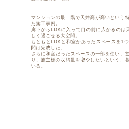
マンションの最上階で天井高が高いという
た施工事例。
廊下からLDKに入って目の前に広がるのは天
しく過ごせる大空間。
もともとLDKと和室があったスペースを1
間は完成した。
さらに和室だったスペースの一部を使い、玄
り、施主様の収納量を増やしたいという、
いる。