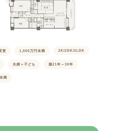
2K/2DK/2LDK
変更
1,000万円未満
夫婦＋子ども
築21年～30年
㎡未満