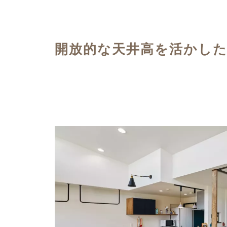
ハイグレードプラン
開放的な天井高を活かし