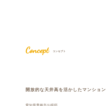
Concept
コンセプト
開放的な天井高を活かしたマンション
愛知県豊橋市/U様邸