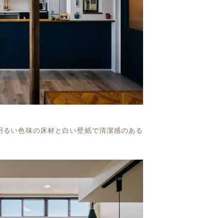
明るい色味の床材と白い壁紙で清潔感のある