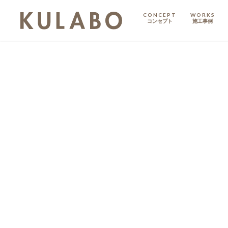
CONCEPT
WORKS
コンセプト
施工事例
KODATE
戸建て
MANSION
マンション
マンションリノベ