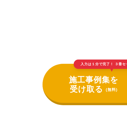
入力は１分で完了！ ３冊セ
▲
施工事例集を
受け取る
(無料)