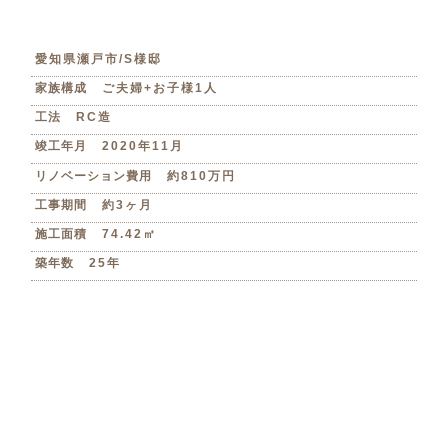
愛知県瀬戸市/S様邸
家族構成
ご夫婦+お子様1人
工法
RC造
竣工年月
2020年11月
リノベーション費用
約810万円
工事期間
約3ヶ月
施工面積
74.42㎡
築年数
25年