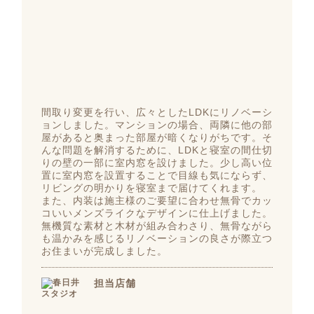
間取り変更を行い、広々としたLDKにリノベーシ
ョンしました。マンションの場合、両隣に他の部
屋があると奥まった部屋が暗くなりがちです。そ
んな問題を解消するために、LDKと寝室の間仕切
りの壁の一部に室内窓を設けました。少し高い位
置に室内窓を設置することで目線も気にならず、
リビングの明かりを寝室まで届けてくれます。
また、内装は施主様のご要望に合わせ無骨でカッ
コいいメンズライクなデザインに仕上げました。
無機質な素材と木材が組み合わさり、無骨ながら
も温かみを感じるリノベーションの良さが際立つ
お住まいが完成しました。
担当店舗