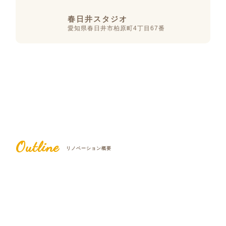
春日井スタジオ
愛知県春日井市柏原町4丁目67番
Outline
リノベーション概要