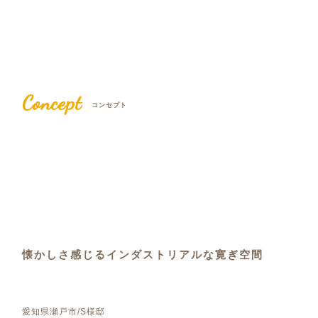
Concept
コンセプト
懐かしさ感じるインダストリアルな寛ぎ空間
愛知県瀬戸市/S様邸