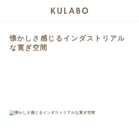
懐かしさ感じるインダストリアル
な寛ぎ空間