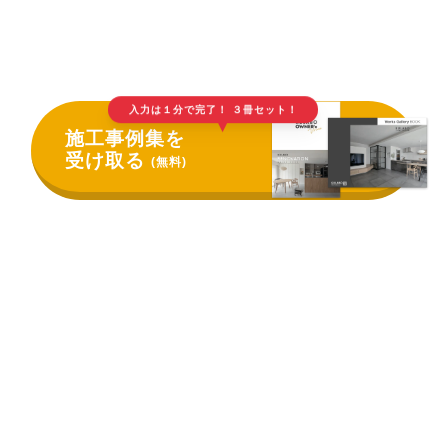
入力は１分で完了！ ３冊セット！
▲
施工事例集を
受け取る
(無料)