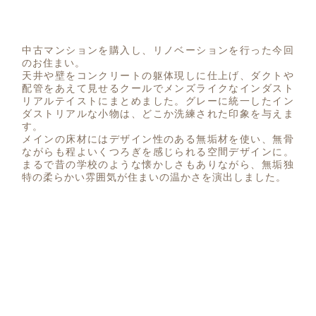
中古マンションを購入し、リノベーションを行った今回
のお住まい。
天井や壁をコンクリートの躯体現しに仕上げ、ダクトや
配管をあえて見せるクールでメンズライクなインダスト
リアルテイストにまとめました。グレーに統一したイン
ダストリアルな小物は、どこか洗練された印象を与えま
す。
メインの床材にはデザイン性のある無垢材を使い、無骨
ながらも程よいくつろぎを感じられる空間デザインに。
まるで昔の学校のような懐かしさもありながら、無垢独
特の柔らかい雰囲気が住まいの温かさを演出しました。