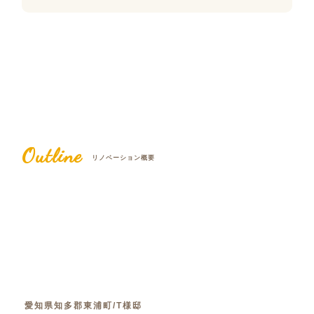
Outline
リノベーション概要
愛知県知多郡東浦町/T様邸