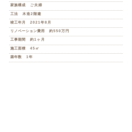
家族構成
ご夫婦
工法
木造2階建
竣工年月
2021年8月
リノベーション費用
約550万円
工事期間
約1ヶ月
施工面積
45㎡
築年数
1年
Floor Plan
間取り変更