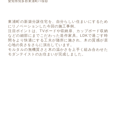
愛知県知多郡東浦町/T様邸
東浦町の新築分譲住宅を、自分らしい住まいにするため
にリノベーションした今回の施工事例。
注目ポイントは、TVボードや収納扉、カップボード収納
などの細部にまでこだわった造作家具。LDKで過ごす時
間をより快適にする工夫が随所に施され、木の質感が居
心地の良さをさらに演出しています。
モルタルの無機質さと木の温かさを上手く組み合わせた
モダンテイストのお住まいが完成しました。