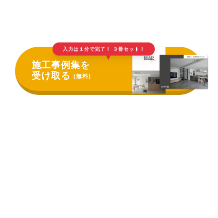
入力は１分で完了！ ３冊セット！
▲
施工事例集を
受け取る
(無料)