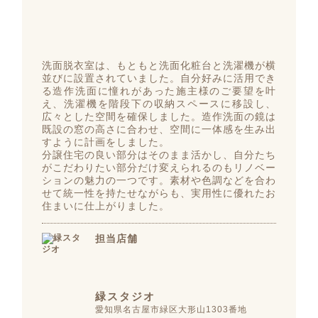
洗面脱衣室は、もともと洗面化粧台と洗濯機が横
並びに設置されていました。自分好みに活用でき
る造作洗面に憧れがあった施主様のご要望を叶
え、洗濯機を階段下の収納スペースに移設し、
広々とした空間を確保しました。造作洗面の鏡は
既設の窓の高さに合わせ、空間に一体感を生み出
すように計画をしました。
分譲住宅の良い部分はそのまま活かし、自分たち
がこだわりたい部分だけ変えられるのもリノベー
ションの魅力の一つです。素材や色調などを合わ
せて統一性を持たせながらも、実用性に優れたお
住まいに仕上がりました。
担当店舗
緑スタジオ
愛知県名古屋市緑区大形山1303番地