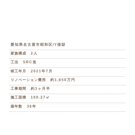
愛知県名古屋市昭和区/Y様邸
家族構成
2人
工法
SRC造
竣工年月
2021年7月
リノベーション費用
約1,650万円
工事期間
約3ヶ月半
施工面積
100.27㎡
築年数
36年