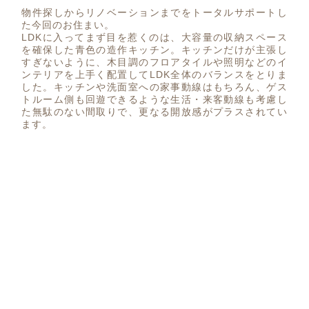
物件探しからリノベーションまでをトータルサポートし
た今回のお住まい。
LDKに入ってまず目を惹くのは、大容量の収納スペース
を確保した青色の造作キッチン。キッチンだけが主張し
すぎないように、木目調のフロアタイルや照明などのイ
ンテリアを上手く配置してLDK全体のバランスをとりま
した。キッチンや洗面室への家事動線はもちろん、ゲス
トルーム側も回遊できるような生活・来客動線も考慮し
た無駄のない間取りで、更なる開放感がプラスされてい
ます。