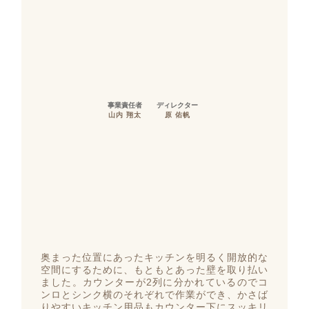
事業責任者
ディレクター
山内 翔太
原 佑帆
奥まった位置にあったキッチンを明るく開放的な
空間にするために、もともとあった壁を取り払い
ました。カウンターが2列に分かれているのでコ
ンロとシンク横のそれぞれで作業ができ、かさば
りやすいキッチン用品もカウンター下にスッキリ