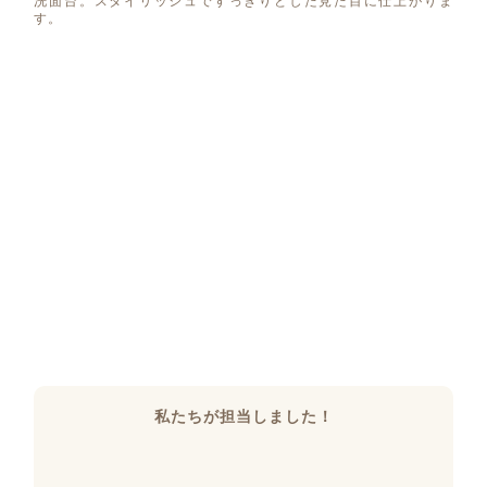
洗面台。スタイリッシュですっきりとした見た目に仕上がりま
す。
私たちが担当しました！