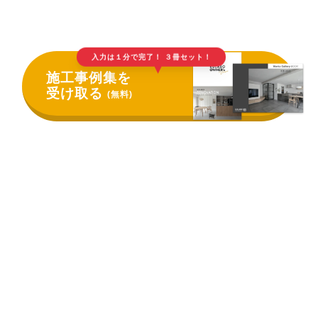
入力は１分で完了！ ３冊セット！
▲
施工事例集を
受け取る
(無料)