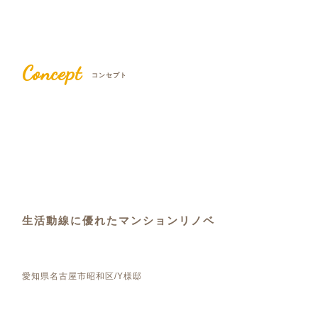
Concept
コンセプト
生活動線に優れたマンションリノベ
愛知県名古屋市昭和区/Y様邸