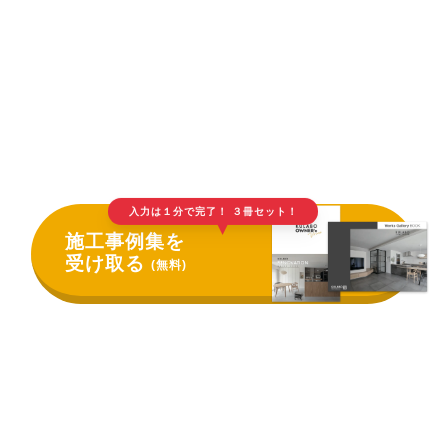
入力は１分で完了！ ３冊セット！
▲
施工事例集を
受け取る
(無料)