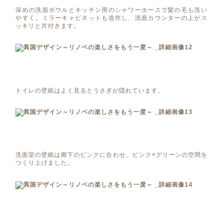
深めの洗面ボウルとキッチン用のシャワーホースで髪の毛も洗い
やすく。ミラーキャビネットも造作し、洗面カウンターの上がス
ッキリと片付きます。
トイレの壁紙はよく見るとうさぎが隠れています。
洗面室の壁紙は廊下のピンクに合わせ、ピンク×グリーンの空間を
つくり上げました。