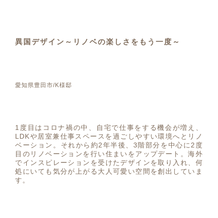
異国デザイン～リノベの楽しさをもう一度～
愛知県豊田市/K様邸
1度目はコロナ禍の中、自宅で仕事をする機会が増え、
LDKや居室兼仕事スペースを過ごしやすい環境へとリノ
ベーション。それから約2年半後、3階部分を中心に2度
目のリノベーションを行い住まいをアップデート。海外
でインスピレーションを受けたデザインを取り入れ、何
処にいても気分が上がる大人可愛い空間を創出していま
す。