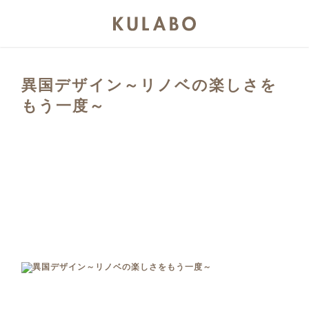
異国デザイン～リノベの楽しさを
もう一度～