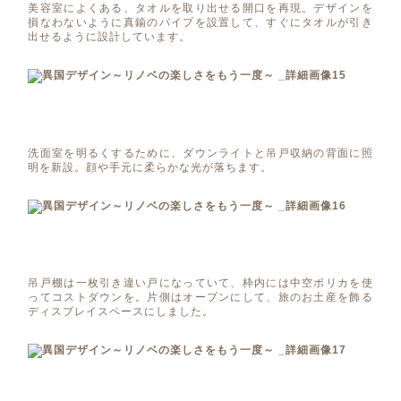
美容室によくある、タオルを取り出せる開口を再現。デザインを
損なわないように真鍮のパイプを設置して、すぐにタオルが引き
出せるように設計しています。
洗面室を明るくするために、ダウンライトと吊戸収納の背面に照
明を新設。顔や手元に柔らかな光が落ちます。
吊戸棚は一枚引き違い戸になっていて、枠内には中空ポリカを使
ってコストダウンを。片側はオープンにして、旅のお土産を飾る
ディスプレイスペースにしました。