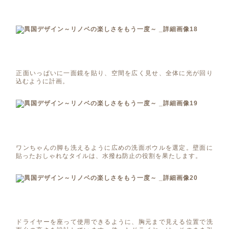
正面いっぱいに一面鏡を貼り、空間を広く見せ、全体に光が回り
込むように計画。
ワンちゃんの脚も洗えるように広めの洗面ボウルを選定。壁面に
貼ったおしゃれなタイルは、水撥ね防止の役割を果たします。
ドライヤーを座って使用できるように、胸元まで見える位置で洗