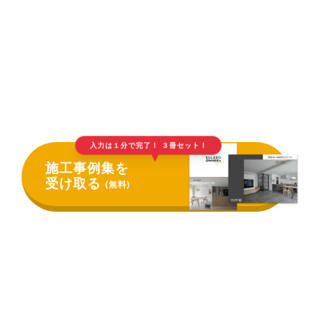
入力は１分で完了！ ３冊セット！
▲
施工事例集を
受け取る
(無料)