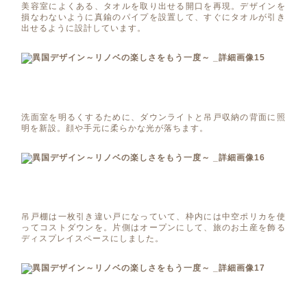
美容室によくある、タオルを取り出せる開口を再現。デザインを
損なわないように真鍮のパイプを設置して、すぐにタオルが引き
出せるように設計しています。
洗面室を明るくするために、ダウンライトと吊戸収納の背面に照
明を新設。顔や手元に柔らかな光が落ちます。
吊戸棚は一枚引き違い戸になっていて、枠内には中空ポリカを使
ってコストダウンを。片側はオープンにして、旅のお土産を飾る
ディスプレイスペースにしました。