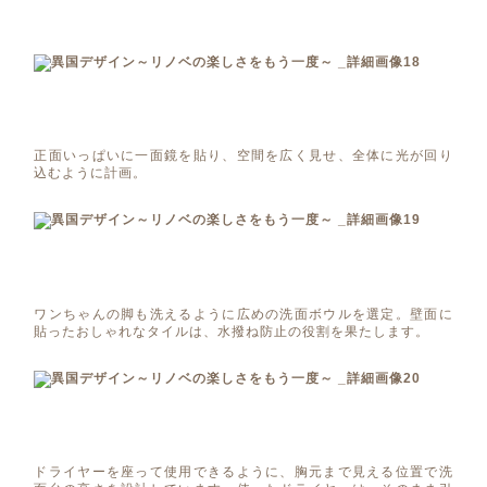
正面いっぱいに一面鏡を貼り、空間を広く見せ、全体に光が回り
込むように計画。
ワンちゃんの脚も洗えるように広めの洗面ボウルを選定。壁面に
貼ったおしゃれなタイルは、水撥ね防止の役割を果たします。
ドライヤーを座って使用できるように、胸元まで見える位置で洗