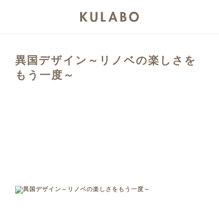
異国デザイン～リノベの楽しさを
もう一度～