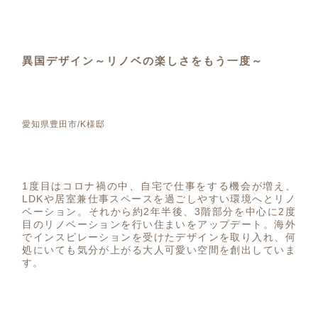
異国デザイン～リノベの楽しさをもう一度～
愛知県豊田市/K様邸
1度目はコロナ禍の中、自宅で仕事をする機会が増え、
LDKや居室兼仕事スペースを過ごしやすい環境へとリノ
ベーション。それから約2年半後、3階部分を中心に2度
目のリノベーションを行い住まいをアップデート。海外
でインスピレーションを受けたデザインを取り入れ、何
処にいても気分が上がる大人可愛い空間を創出していま
す。