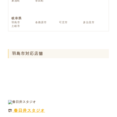
東浦町
幸田町
岐阜県
羽島市
各務原市
可児市
多治見市
土岐市
羽島市対応店舗
春日井スタジオ