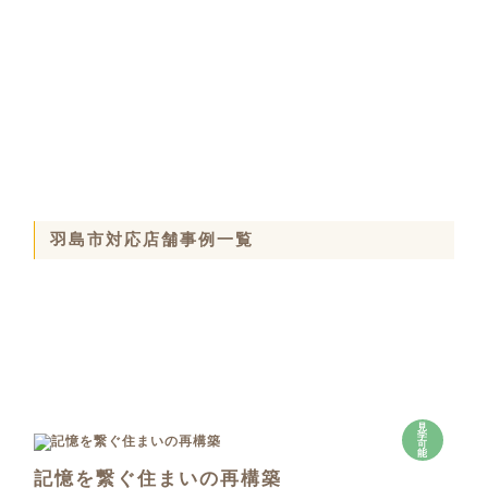
羽島市対応店舗事例一覧
見
学
可
能
記憶を繋ぐ住まいの再構築