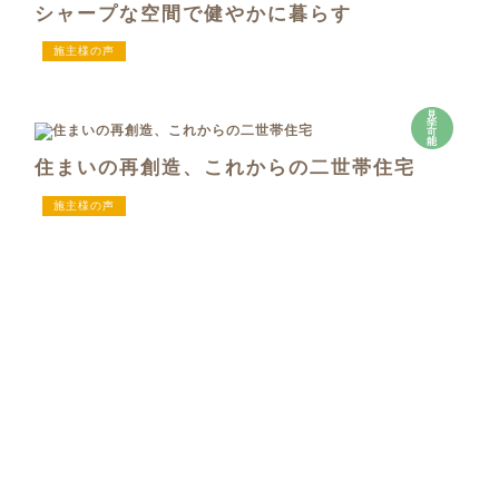
シャープな空間で健やかに暮らす
施主様の声
見
学
可
能
住まいの再創造、これからの二世帯住宅
施主様の声