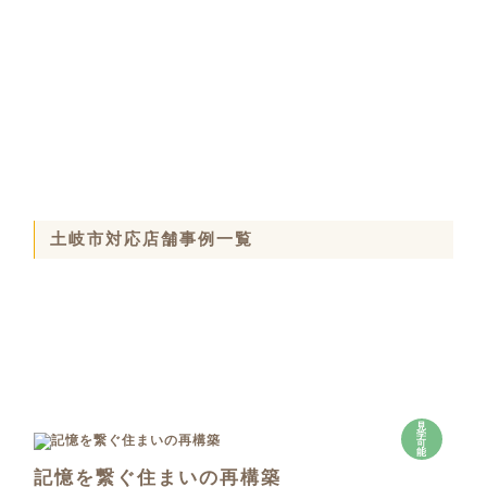
土岐市対応店舗事例一覧
見
学
可
能
記憶を繋ぐ住まいの再構築