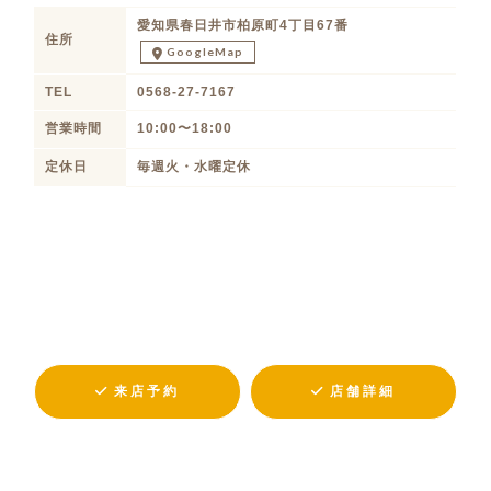
愛知県春日井市柏原町4丁目67番
住所
GoogleMap
TEL
0568-27-7167
営業時間
10:00〜18:00
定休日
毎週火・水曜定休
来店予約
店舗詳細