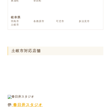
東浦町
幸田町
岐阜県
羽島市
各務原市
可児市
多治見市
土岐市
土岐市対応店舗
春日井スタジオ