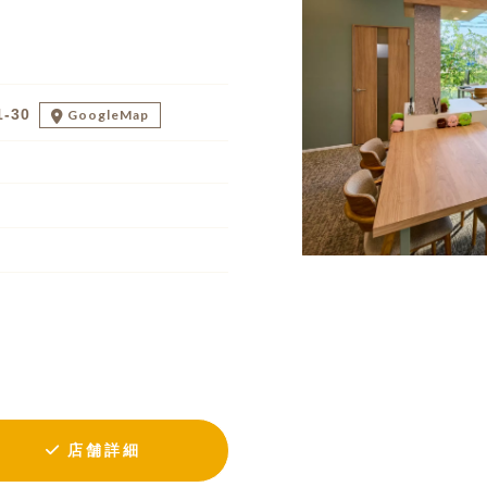
-30
GoogleMap
店舗詳細