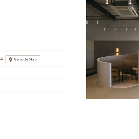
24
GoogleMap