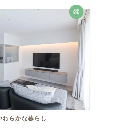
見学
可能
やわらかな暮らし