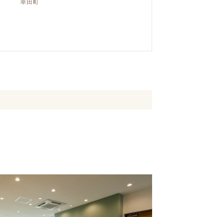
幸田町
クラボ オリジナルキッチン