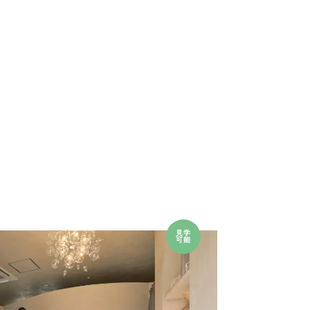
見学
可能