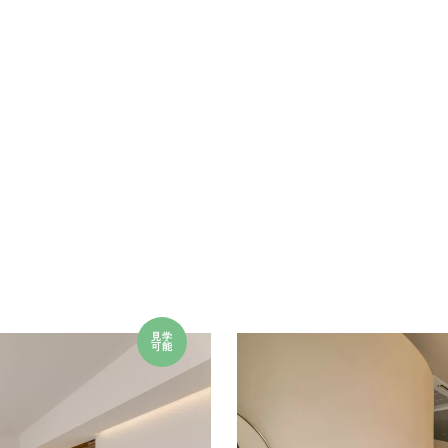
見学
可能