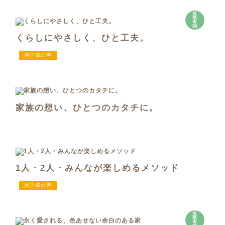
見
学
可
能
くらしにやさしく、ひと工夫。
施主様の声
家族の想い、ひとつのカタチに。
1人・2人・みんなが楽しめるメソッド
施主様の声
見
学
可