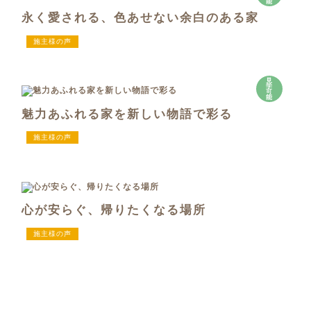
能
永く愛される、色あせない余白のある家
施主様の声
見
学
可
能
魅力あふれる家を新しい物語で彩る
施主様の声
心が安らぐ、帰りたくなる場所
施主様の声