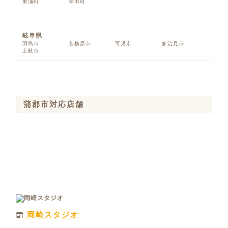
東浦町
幸田町
岐阜県
羽島市
各務原市
可児市
多治見市
土岐市
蒲郡市対応店舗
岡崎スタジオ