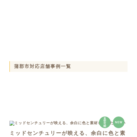
蒲郡市対応店舗事例一覧
見
学
NEW
可
能
ミッドセンチュリーが映える、余白に色と素