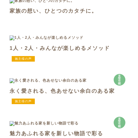
家族の想い、ひとつのカタチに。
1人・2人・みんなが楽しめるメソッド
施主様の声
見
学
可
能
永く愛される、色あせない余白のある家
施主様の声
見
学
可
能
魅力あふれる家を新しい物語で彩る