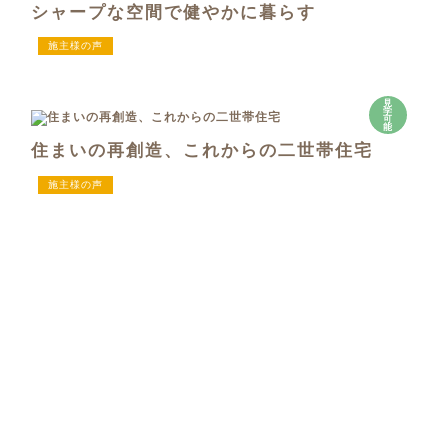
シャープな空間で健やかに暮らす
施主様の声
見
学
可
能
住まいの再創造、これからの二世帯住宅
施主様の声