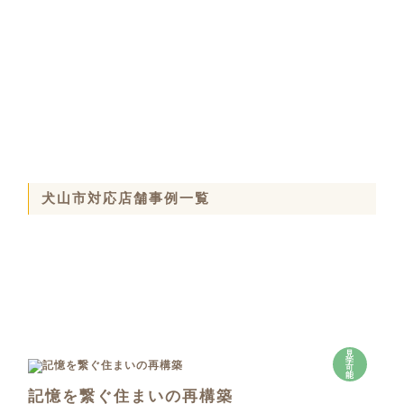
犬山市対応店舗事例一覧
見
学
可
能
記憶を繋ぐ住まいの再構築