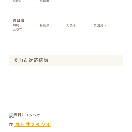
東浦町
幸田町
岐阜県
羽島市
各務原市
可児市
多治見市
土岐市
犬山市対応店舗
春日井スタジオ